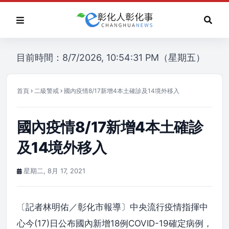
目前時間：8/7/2026, 10:54:31 PM（星期五）
首頁
二級警戒
國內疫情8/17新增4本土確診及14境外移入
國內疫情8/17新增4本土確診
及14境外移入
星期二, 8月 17, 2021
〔記者林明佑／彰化市報導〕中央流行疫情指揮中
心今(17)日公布國內新增18例COVID-19確定病例，