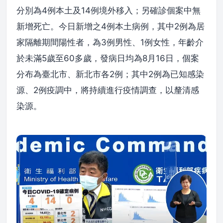
分別為4例本土及14例境外移入；另確診個案中無
新增死亡。今日新增之4例本土病例，其中2例為居
家隔離期間陽性者，為3例男性、1例女性，年齡介
於未滿5歲至60多歲，發病日均為8月16日，個案
分布為臺北市、新北市各2例；其中2例為已知感染
源、2例疫調中，將持續進行疫情調查，以釐清感
染源。