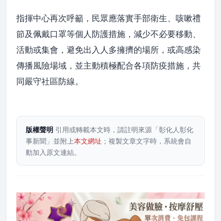
指揮中心再次呼籲，民眾應落實手部衛生、咳嗽禮
節及佩戴口罩等個人防護措施，減少不必要移動、
活動或集會，避免出入人多擁擠的場所，或高感染
傳播風險場域，並主動積極配合各項防疫措施，共
同嚴守社區防線。
版權聲明
引用或轉載本文時，請註明來源「彰化人彰化
事新聞」並附上
本文網址
；複製文章文字時，系統會自
動加入原文連結。