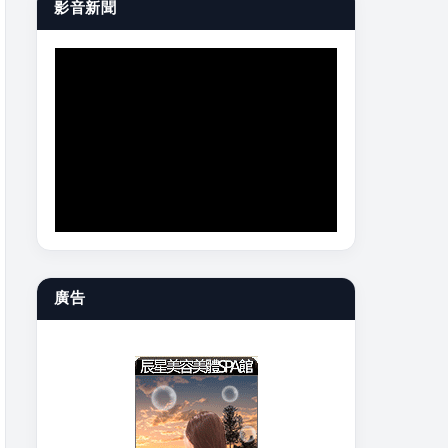
影音新聞
廣告