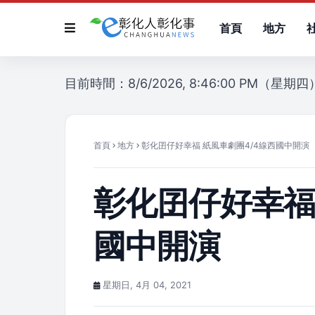
首頁
地方
目前時間：8/6/2026, 8:46:00 PM（星期四
首頁
地方
彰化囝仔好幸福 紙風車劇團4/4線西國中開演
彰化囝仔好幸福
國中開演
星期日, 4月 04, 2021