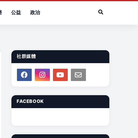
樂
公益
政治
社群媒體
FACEBOOK