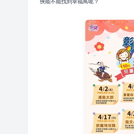
俠能不能找到幸福鳥呢？