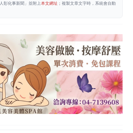
人彰化事新聞」並附上
本文網址
；複製文章文字時，系統會自動