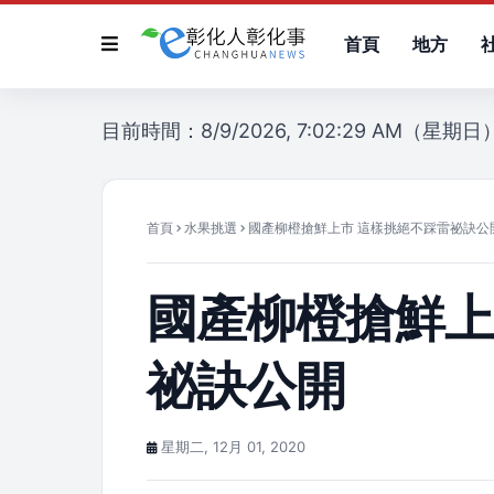
首頁
地方
目前時間：8/9/2026, 7:02:29 AM（星期日
首頁
水果挑選
國產柳橙搶鮮上市 這樣挑絕不踩雷祕訣公
國產柳橙搶鮮上
祕訣公開
星期二, 12月 01, 2020