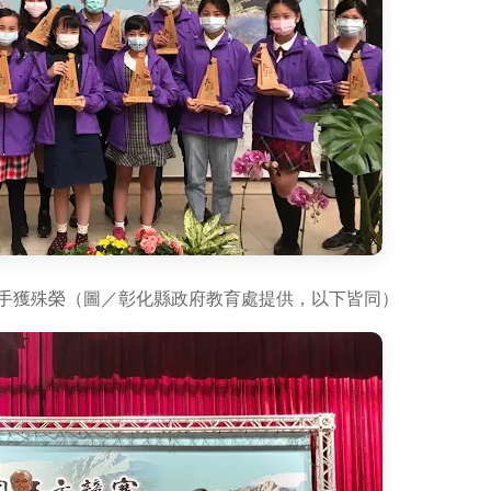
選手獲殊榮（圖／彰化縣政府教育處提供，以下皆同）