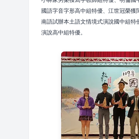
國語字音字形高中組特優、江世冠榮獲
南語試辦本土語文情境式演說國中組特
演說高中組特優。