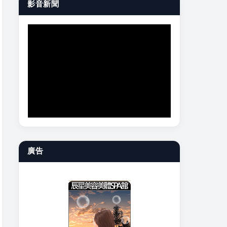
影音新聞
廣告