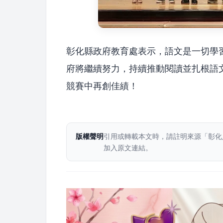
彰化縣政府教育處表示，語文是一切學
府將繼續努力，持續推動閱讀並扎根語
競賽中再創佳績！
版權聲明
引用或轉載本文時，請註明來源「彰化
加入原文連結。