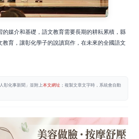
習的媒介和基礎，語文教育需要長期的耕耘累積，縣
文教育，讓彰化學子的說讀寫作，在未來的全國語文
人彰化事新聞」並附上
本文網址
；複製文章文字時，系統會自動