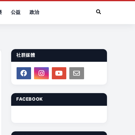
樂
公益
政治
社群媒體
FACEBOOK