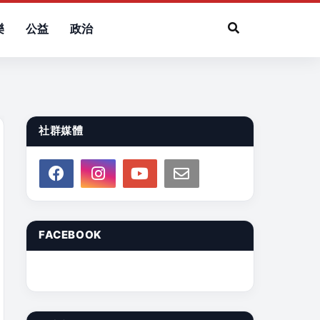
樂
公益
政治
社群媒體
FACEBOOK