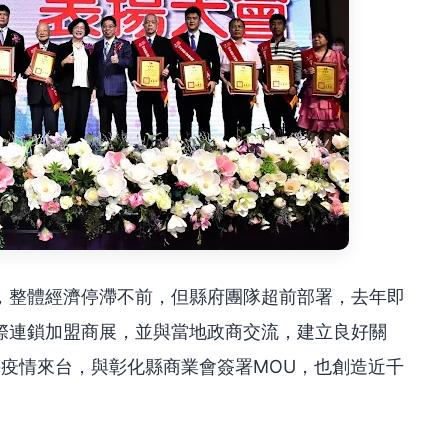
，整體經濟停滯不前，但縣府團隊超前部署，去年即
際連鎖加盟商展，並與當地政商交流，建立良好關
畏疫情來台，與彰化縣商業會簽署MOU，也創造近千