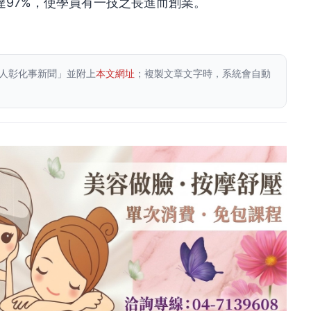
97%，使學員有一技之長進而創業。
人彰化事新聞」並附上
本文網址
；複製文章文字時，系統會自動