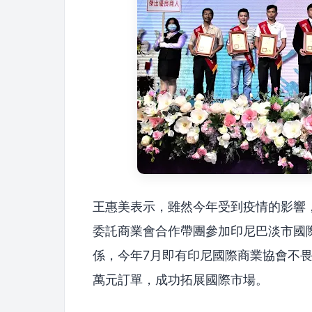
王惠美表示，雖然今年受到疫情的影響
委託商業會合作帶團參加印尼巴淡市國
係，今年7月即有印尼國際商業協會不
萬元訂單，成功拓展國際市場。