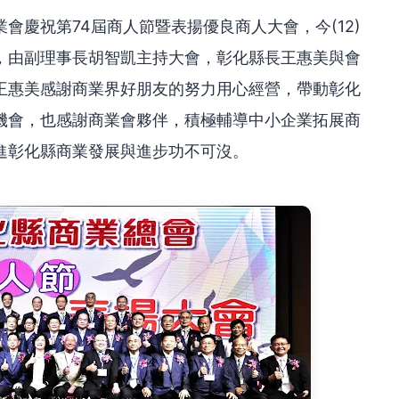
會慶祝第74屆商人節暨表揚優良商人大會，今(12)
，由副理事長胡智凱主持大會，彰化縣長王惠美與會
王惠美感謝商業界好朋友的努力用心經營，帶動彰化
機會，也感謝商業會夥伴，積極輔導中小企業拓展商
進彰化縣商業發展與進步功不可沒。