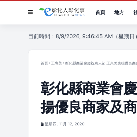
首頁
地方
目前時間：8/9/2026, 9:46:45 AM（星期日
首頁
王惠美
彰化縣商業會慶祝商人節 王惠美表揚優良商
彰化縣商業會慶
揚優良商家及
星期四, 11月 12, 2020