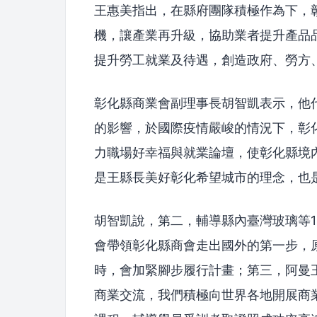
王惠美指出，在縣府團隊積極作為下，
機，讓產業再升級，協助業者提升產品
提升勞工就業及待遇，創造政府、勞方
彰化縣商業會副理事長胡智凱表示，他
的影響，於國際疫情嚴峻的情況下，彰
力職場好幸福與就業論壇，使彰化縣境
是王縣長美好彰化希望城市的理念，也
胡智凱說，第二，輔導縣內臺灣玻璃等
會帶領彰化縣商會走出國外的第一步，
時，會加緊腳步履行計畫；第三，阿曼
商業交流，我們積極向世界各地開展商