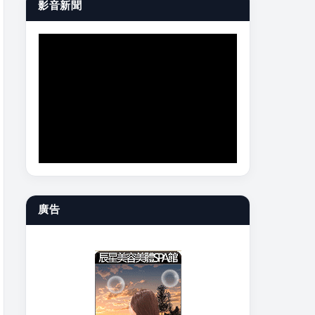
影音新聞
廣告