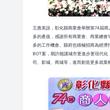
王惠美說，彰化縣商業會舉辦第74屆
多的產值，感謝所有商業會、商業總會
多的工作機會。縣府也積極招商為經濟
BOT案，期許能讓城市更進步更現代
司、影城、商城等，進而創造更多就業