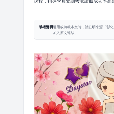
課程，輔導學員受訓考取證照成功率高達
版權聲明
引用或轉載本文時，請註明來源「彰化
加入原文連結。