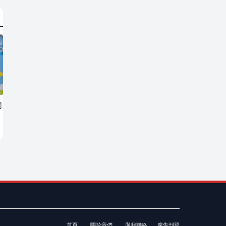
同
首頁
關於我們
與我聯絡
廣告刊登