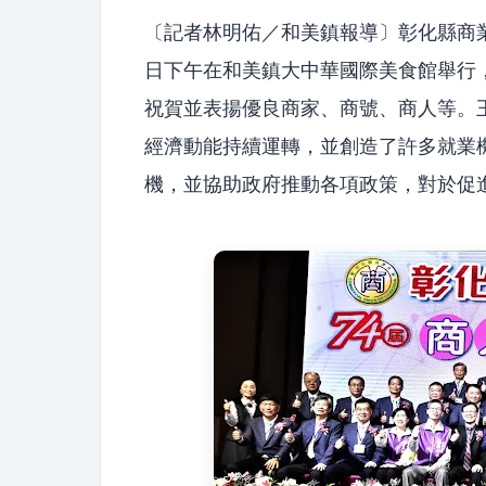
〔記者林明佑／和美鎮報導〕彰化縣商業
日下午在和美鎮大中華國際美食館舉行
祝賀並表揚優良商家、商號、商人等。
經濟動能持續運轉，並創造了許多就業
機，並協助政府推動各項政策，對於促