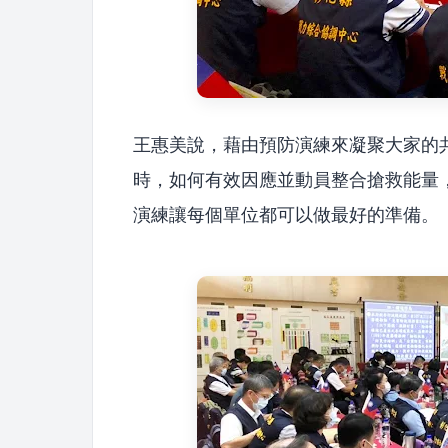
王惠美說，藉由預防演練來凝聚大家的
時，如何有效因應並動員整合搶救能量
演練讓每個單位都可以做最好的準備。