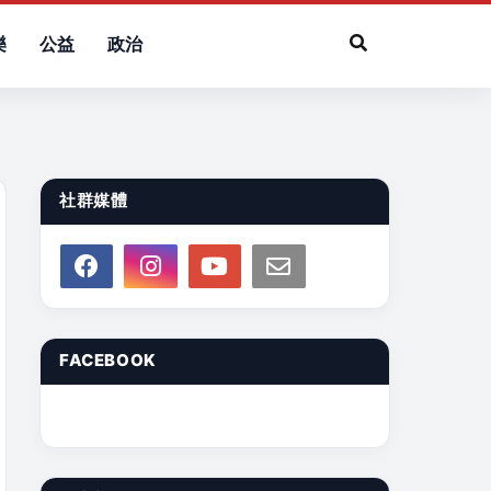
樂
公益
政治
社群媒體
FACEBOOK