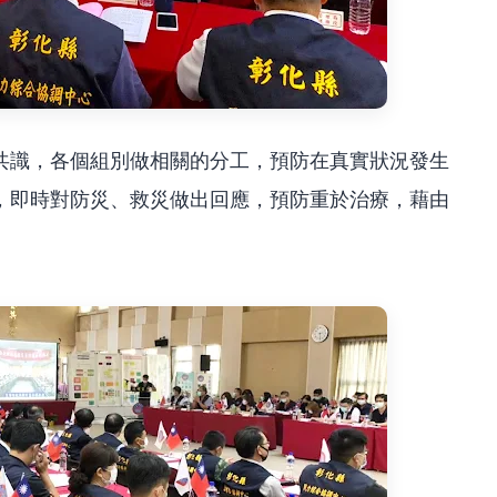
共識，各個組別做相關的分工，預防在真實狀況發生
，即時對防災、救災做出回應，預防重於治療，藉由