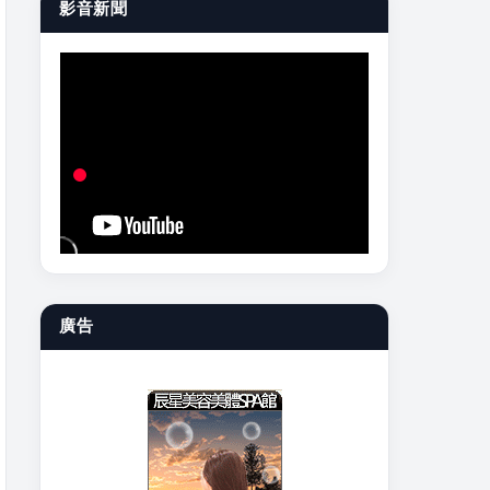
影音新聞
廣告