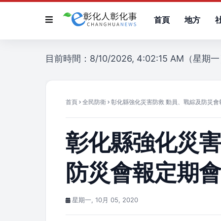
首頁
地方
目前時間：8/10/2026, 4:02:15 AM（星期
首頁
全民防衛
彰化縣強化災害防救 動員、戰綜及防災會
彰化縣強化災害
防災會報定期
星期一, 10月 05, 2020