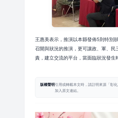
王惠美表示，推演以本縣發佈5則特別
召開與狀況的推演，更可讓政、軍、民
責，建立交流的平台，當面臨狀況發生
版權聲明
引用或轉載本文時，請註明來源「彰化
加入原文連結。