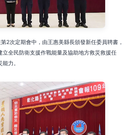
報第2次定期會中，由王惠美縣長頒發新任委員聘書，
建立全民防衛支援作戰能量及協助地方救災救援任
災能力。