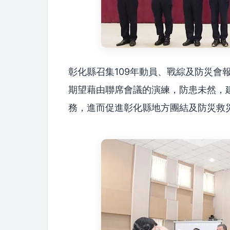
彰化縣召集109年動員、戰綜及防災會
期望藉由聯席會議的演練，防患未然，
務，進而促進彰化縣地方團結及防災救