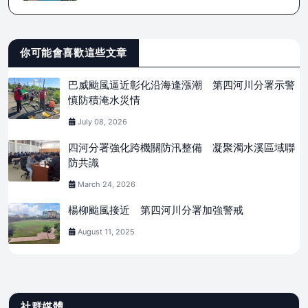
你可能會喜歡這些文章
巴威颱風逼近彰化沿海逢漲潮 第四河川分署示警
慎防積淹水災情
July 08, 2026
四河分署強化跨機關防汛整備 凝聚濁水溪區域聯
防共識
March 24, 2026
楊柳颱風接近 第四河川分署加強警戒
August 11, 2025
社群媒體