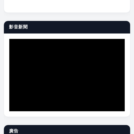
影音新聞
廣告