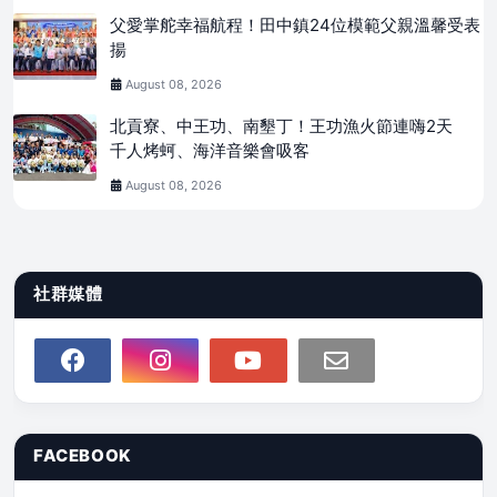
父愛掌舵幸福航程！田中鎮24位模範父親溫馨受表
揚
August 08, 2026
北貢寮、中王功、南墾丁！王功漁火節連嗨2天
千人烤蚵、海洋音樂會吸客
August 08, 2026
社群媒體
FACEBOOK