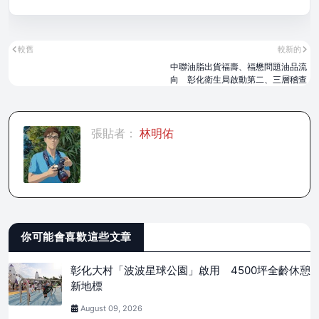
較舊
較新的
中聯油脂出貨福壽、福懋問題油品流
向 彰化衛生局啟動第二、三層稽查
張貼者：
林明佑
你可能會喜歡這些文章
彰化大村「波波星球公園」啟用 4500坪全齡休憩
新地標
August 09, 2026