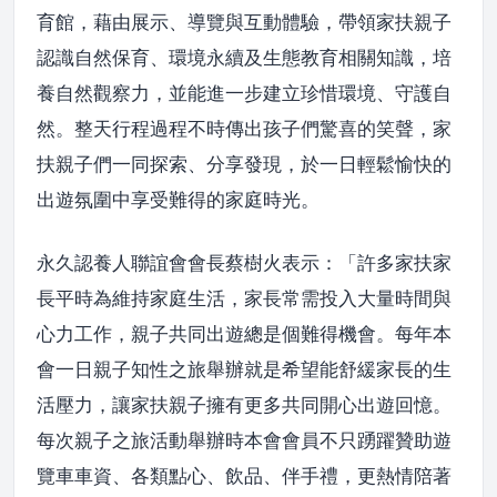
育館，藉由展示、導覽與互動體驗，帶領家扶親子
認識自然保育、環境永續及生態教育相關知識，培
養自然觀察力，並能進一步建立珍惜環境、守護自
然。整天行程過程不時傳出孩子們驚喜的笑聲，家
扶親子們一同探索、分享發現，於一日輕鬆愉快的
出遊氛圍中享受難得的家庭時光。
永久認養人聯誼會會長蔡樹火表示：「許多家扶家
長平時為維持家庭生活，家長常需投入大量時間與
心力工作，親子共同出遊總是個難得機會。每年本
會一日親子知性之旅舉辦就是希望能舒緩家長的生
活壓力，讓家扶親子擁有更多共同開心出遊回憶。
每次親子之旅活動舉辦時本會會員不只踴躍贊助遊
覽車車資、各類點心、飲品、伴手禮，更熱情陪著