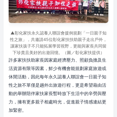
▲彰化家扶永久認養人聯誼會援例規劃「一日親子知
性之旅」，共邀請45位彰化家扶扶助親子走出戶外，
讓家扶孩子不只能拓展學習視野，更能與家長共同留
下珍貴且美好的出遊回憶。（圖／彰化家扶提供）
許多家扶扶助家長因家庭經濟壓力、照顧負擔及生
活資源有限等因素，鮮少有機會能規劃家庭旅遊或
休閒活動，因此每年永久認養人聯誼會一日親子知
性之旅不單僅是趟外出旅遊行程，更是希望藉由活
動的舉辦陪伴家扶家長暫時放下生活中的辛勞與壓
力，擁有更多親子相處時光，促進親子情感連結更
加緊密。