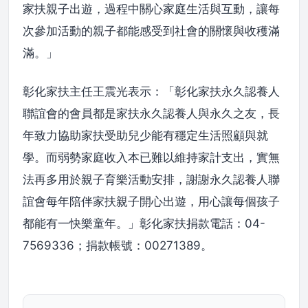
家扶親子出遊，過程中關心家庭生活與互動，讓每
次參加活動的親子都能感受到社會的關懷與收穫滿
滿。」
彰化家扶主任王震光表示：「彰化家扶永久認養人
聯誼會的會員都是家扶永久認養人與永久之友，長
年致力協助家扶受助兒少能有穩定生活照顧與就
學。而弱勢家庭收入本已難以維持家計支出，實無
法再多用於親子育樂活動安排，謝謝永久認養人聯
誼會每年陪伴家扶親子開心出遊，用心讓每個孩子
都能有一快樂童年。」彰化家扶捐款電話：04-
7569336；捐款帳號：00271389。