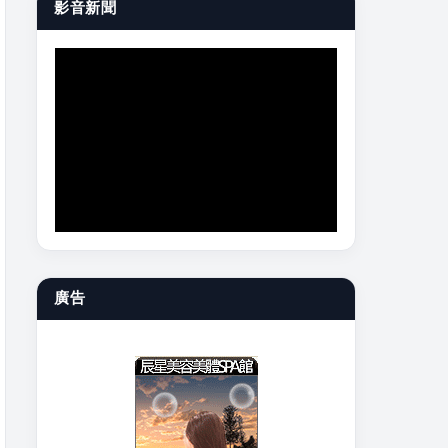
影音新聞
廣告