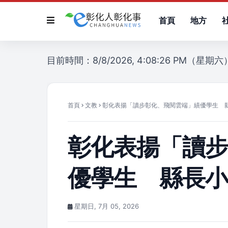
首頁
地方
目前時間：8/8/2026, 4:08:26 PM（星期六
首頁
文教
彰化表揚「讀步彰化、飛閱雲端」績優學生 
彰化表揚「讀
優學生 縣長
星期日, 7月 05, 2026