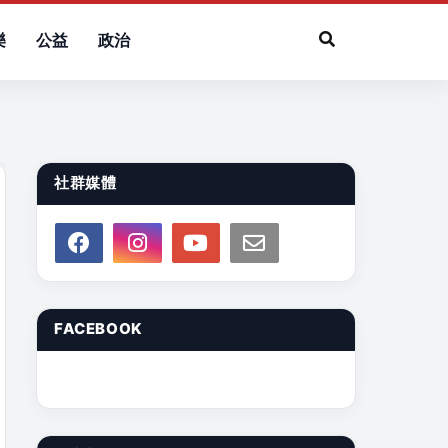
樂
公益
政治
社群媒體
FACEBOOK