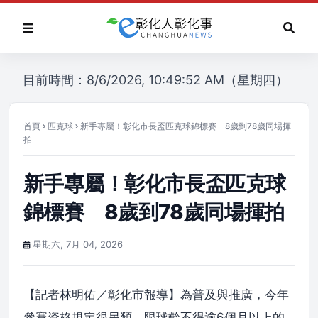
目前時間：8/6/2026, 10:49:52 AM（星期四）
首頁
匹克球
新手專屬！彰化市長盃匹克球錦標賽 8歲到78歲同場揮
拍
新手專屬！彰化市長盃匹克球
錦標賽 8歲到78歲同場揮拍
星期六, 7月 04, 2026
【記者林明佑／彰化市報導】為普及與推廣，今年
參賽資格規定很另類、限球齡不得逾6個月以上的