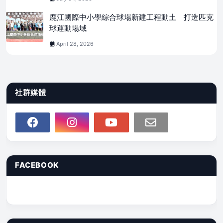
鹿江國際中小學綜合球場新建工程動土 打造匹克
球運動場域
April 28, 2026
社群媒體
FACEBOOK