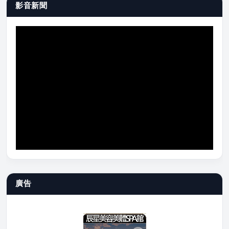
影音新聞
廣告