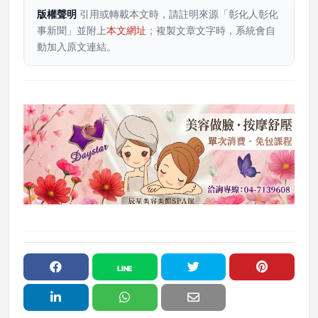
版權聲明
引用或轉載本文時，請註明來源「彰化人彰化
事新聞」並附上
本文網址
；複製文章文字時，系統會自
動加入原文連結。