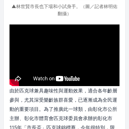
▲林世賢市長也下場和小試身手。（圖／記者林明佑
翻攝）
由於匹克球兼具趣味性與運動效果，適合各年齡層
參與，尤其深受樂齡族群喜愛，已逐漸成為全民運
動的重要項目。為了推廣此一球類，由彰化市公所
主辦、彰化市體育會匹克球委員會承辦的彰化市
115年「市長盃」匹克球錦標賽，今年很特別，限