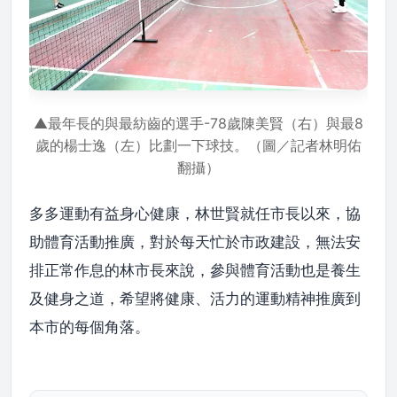
▲最年長的與最紡齒的選手-78歲陳美賢（右）與最8
歲的楊士逸（左）比劃一下球技。（圖／記者林明佑
翻攝）
多多運動有益身心健康，林世賢就任市長以來，協
助體育活動推廣，對於每天忙於市政建設，無法安
排正常作息的林市長來說，參與體育活動也是養生
及健身之道，希望將健康、活力的運動精神推廣到
本市的每個角落。