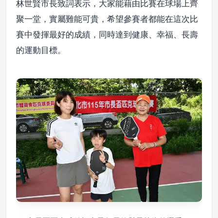
林世賢市長致詞表示，大家能藉由比賽在球場上齊
聚一堂，實屬難能可貴，希望參賽者都能在這次比
賽中發揮最好的成績，同時達到健康、幸福、長壽
的運動目標。