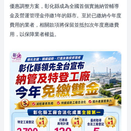
優惠調整方案，彰化縣成為全國首個實施納管輔導
金及營運管理金停繳1年的縣市。至於已繳納今年度
費用的業者，相關款項將保留並抵扣次年度應繳費
用，以保障業者權益。