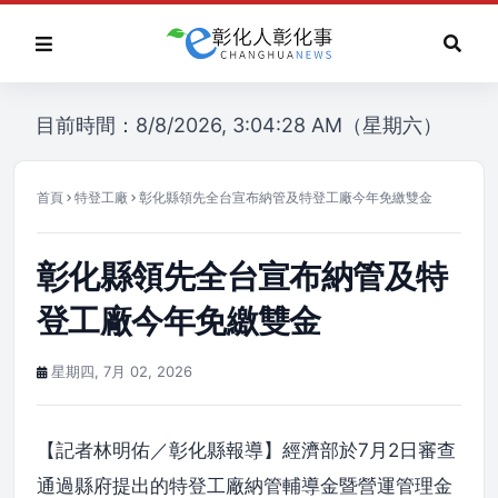
目前時間：8/8/2026, 3:04:28 AM（星期六）
首頁
特登工廠
彰化縣領先全台宣布納管及特登工廠今年免繳雙金
彰化縣領先全台宣布納管及特
登工廠今年免繳雙金
星期四, 7月 02, 2026
【記者林明佑／彰化縣報導】經濟部於7月2日審查
通過縣府提出的特登工廠納管輔導金暨營運管理金