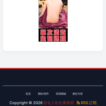
首頁
關於我們
與我聯絡
廣告刊登
Copyright ©
2026
彰化人彰化事新聞
RSS 訂閱