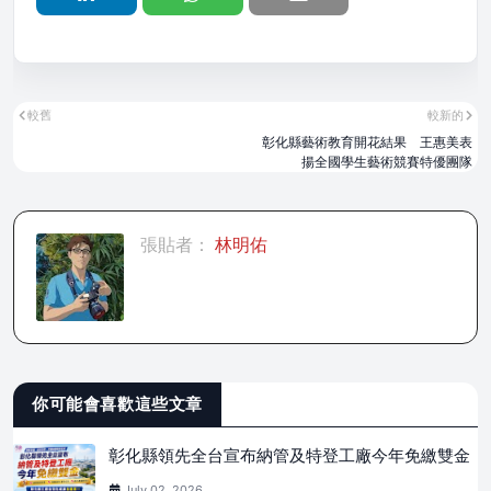
較舊
較新的
彰化縣藝術教育開花結果 王惠美表
揚全國學生藝術競賽特優團隊
張貼者：
林明佑
你可能會喜歡這些文章
彰化縣領先全台宣布納管及特登工廠今年免繳雙金
July 02, 2026