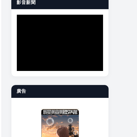
影音新聞
廣告