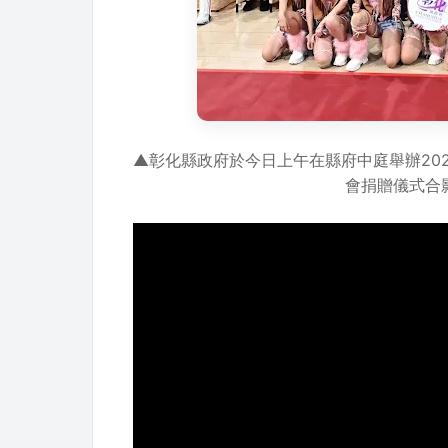
▲彰化縣政府於今日上午在縣府中庭舉辦20
會捐贈儀式合