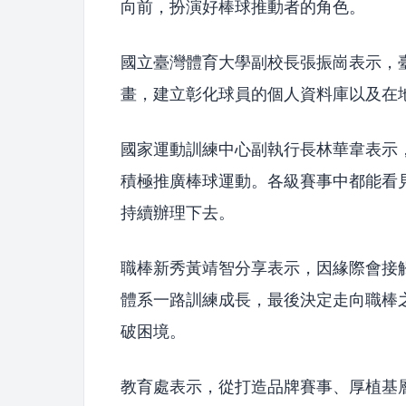
向前，扮演好棒球推動者的角色。
國立臺灣體育大學副校長張振崗表示，
畫，建立彰化球員的個人資料庫以及在
國家運動訓練中心副執行長林華韋表示
積極推廣棒球運動。各級賽事中都能看
持續辦理下去。
職棒新秀黃靖智分享表示，因緣際會接
體系一路訓練成長，最後決定走向職棒
破困境。
教育處表示，從打造品牌賽事、厚植基