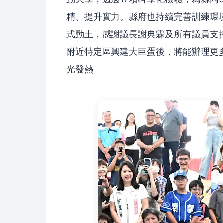
精、提升實力。縣府也持續完善訓練環
式動土，感謝議長謝典霖及所有議員支持
附近特定區興建大巨蛋後，將能辦理更
光發熱