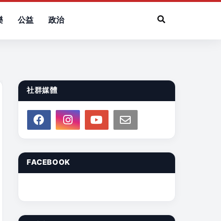
樂
公益
政治
社群媒體
FACEBOOK