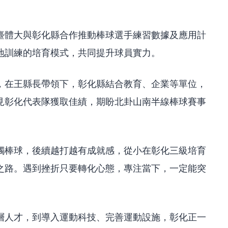
臺體大與彰化縣合作推動棒球選手練習數據及應用計
地訓練的培育模式，共同提升球員實力。
，在王縣長帶領下，彰化縣結合教育、企業等單位，
見彰化代表隊獲取佳績，期盼北卦山南半線棒球賽事
觸棒球，後續越打越有成就感，從小在彰化三級培育
之路。遇到挫折只要轉化心態，專注當下，一定能突
層人才，到導入運動科技、完善運動設施，彰化正一