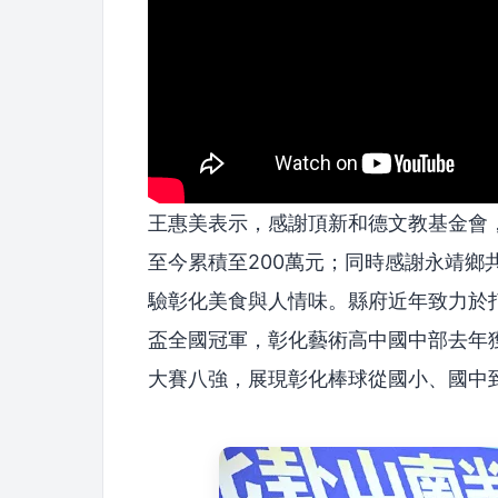
王惠美表示，感謝頂新和德文教基金會
至今累積至200萬元；同時感謝永靖鄉
驗彰化美食與人情味。縣府近年致力於
盃全國冠軍，彰化藝術高中國中部去年
大賽八強，展現彰化棒球從國小、國中