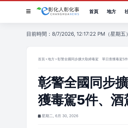
首頁
地方
目前時間：8/7/2026, 12:17:22 PM（星期五
首頁
地方
彰警全國同步擴大取締毒駕 單日查獲毒駕5件
彰警全國同步
獲毒駕5件、酒
星期二, 6月 30, 2026