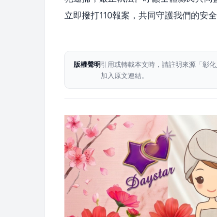
立即撥打110報案，共同守護我們的安
版權聲明
引用或轉載本文時，請註明來源「彰化
加入原文連結。