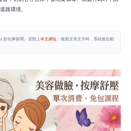
全道路環境。
人彰化事新聞」並附上
本文網址
；複製文章文字時，系統會自動