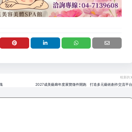
較新的
識
2027成美藝廊年度展覽徵件開跑 打造多元藝術創作交流平