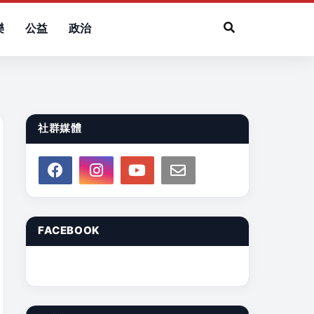
樂
公益
政治
社群媒體
FACEBOOK