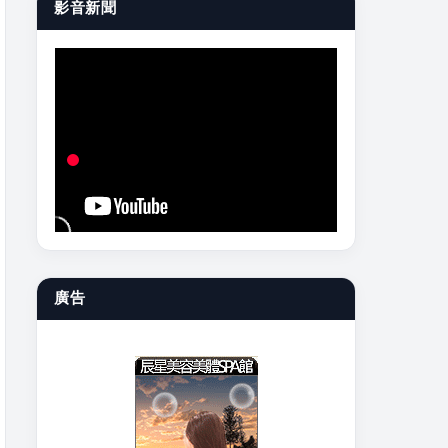
影音新聞
廣告