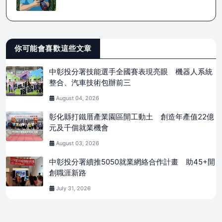
你可能會喜歡這些文章
中彰投分署技能選手全國賽表現亮眼 機器人系統
整合、汽車技術包辦前三
August 04, 2026
彰化縣打鐵厝產業園區開工動土 創造年產值22億
元及千個就業機會
August 03, 2026
中彰投分署續推5050就業網絡合作計畫 助45+開
創職涯新路
July 31, 2026