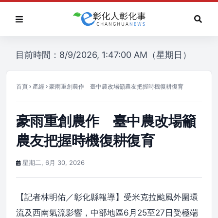
目前時間：8/9/2026, 1:47:00 AM（星期日）
首頁
產經
豪雨重創農作 臺中農改場籲農友把握時機復耕復育
豪雨重創農作 臺中農改場籲
農友把握時機復耕復育
星期二, 6月 30, 2026
【記者林明佑／彰化縣報導】受米克拉颱風外圍環
流及西南氣流影響，中部地區6月25至27日受極端