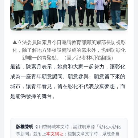
▲立法委員陳素月今日邀請教育部鄭英耀部長訪視彰
化，除了解地方學校設備設施的需求外，也到訪彰化
縣唯一的青聚點。（圖／記者林明佑翻攝）
最後，陳素月表示，她會和大家一起努力，讓彰化
成為一座青年願意認同、願意參與、願意留下來的
城市，讓青年看見，留在彰化不代表放棄夢想，而
是能夠發揮的舞台。
版權聲明
引用或轉載本文時，請註明來源「彰化人彰化
事新聞」並附上
本文網址
；複製文章文字時，系統會自