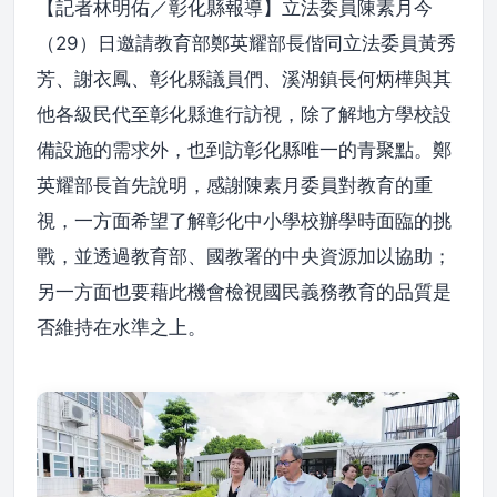
【記者林明佑／彰化縣報導】立法委員陳素月今
（29）日邀請教育部鄭英耀部長偕同立法委員黃秀
芳、謝衣鳳、彰化縣議員們、溪湖鎮長何炳樺與其
他各級民代至彰化縣進行訪視，除了解地方學校設
備設施的需求外，也到訪彰化縣唯一的青聚點。鄭
英耀部長首先說明，感謝陳素月委員對教育的重
視，一方面希望了解彰化中小學校辦學時面臨的挑
戰，並透過教育部、國教署的中央資源加以協助；
另一方面也要藉此機會檢視國民義務教育的品質是
否維持在水準之上。