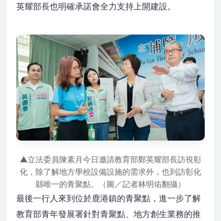
英耀部長也明確承諾會全力支持上開建設。
▲立法委員陳素月今日邀請教育部鄭英耀部長訪視彰
化，除了解地方學校設備設施的需求外，也到訪彰化
縣唯一的青聚點。（圖／記者林明佑翻攝）
最後一行人來到位於鹿港鎮的青聚點，進一步了解
教育部青年發展署針對青聚點、地方創生業務的推