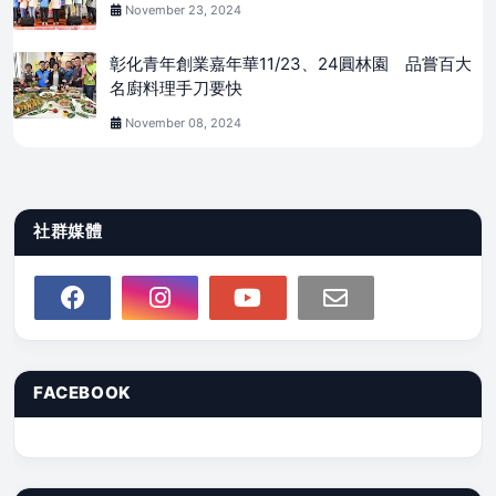
November 23, 2024
彰化青年創業嘉年華11/23、24圓林園 品嘗百大
名廚料理手刀要快
November 08, 2024
社群媒體
FACEBOOK