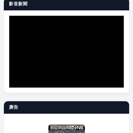
影音新聞
廣告