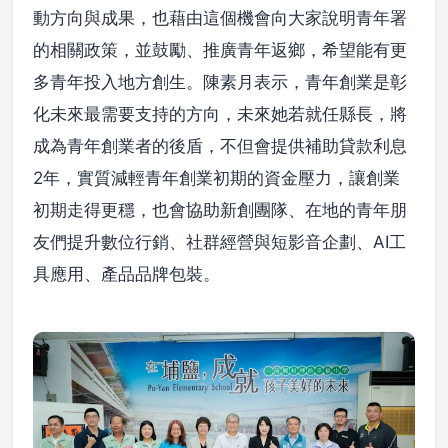
動方向與成果，也藉由這個機會向大家說明青年署
的相關政策，並鼓勵、推廣青年返鄉，希望能有更
多青年投入地方創生。陳素月表示，青年創業是彰
化未來最需要支持的方向，未來她若就任縣長，將
成為青年創業者的後盾，不但會提供補助貸款利息
2年，實質減輕青年創業初期的資金壓力，讓創業
初期走得更穩，也會協助新創團隊、在地的青年朋
友們提升數位行銷、社群經營與短影音企劃、AI工
具應用、產品品牌包裝。