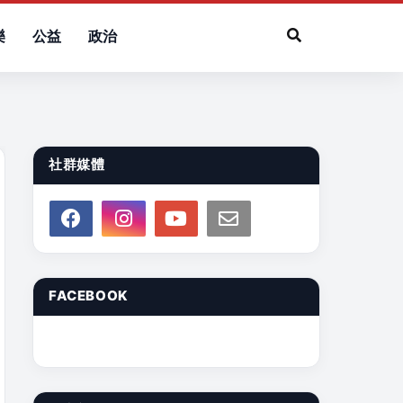
樂
公益
政治
社群媒體
FACEBOOK