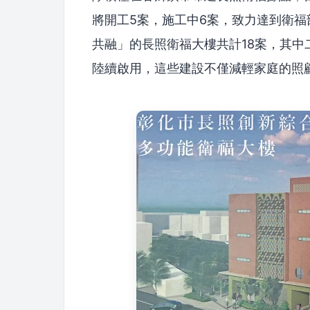
將開工5案，施工中6案，致力達到衛
共融」的長照衛福大樓共計18案，其
陸續啟用，這些建設不僅減輕家庭的照