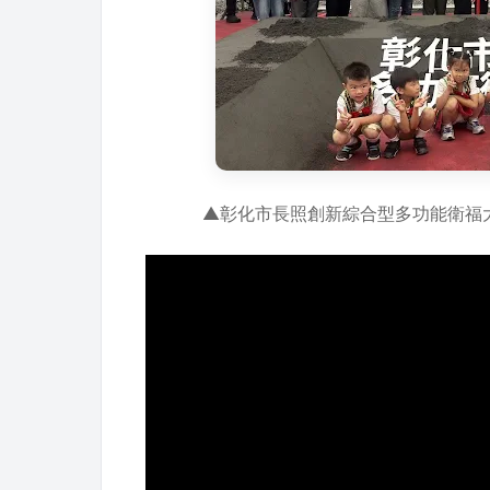
▲彰化市長照創新綜合型多功能衛福