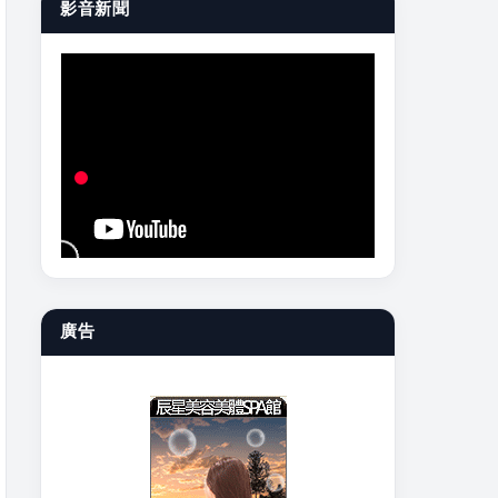
影音新聞
廣告