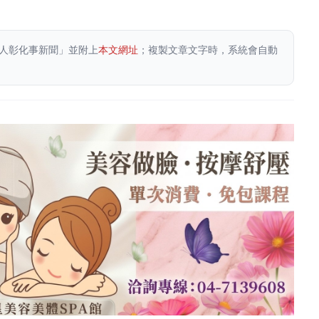
人彰化事新聞」並附上
本文網址
；複製文章文字時，系統會自動