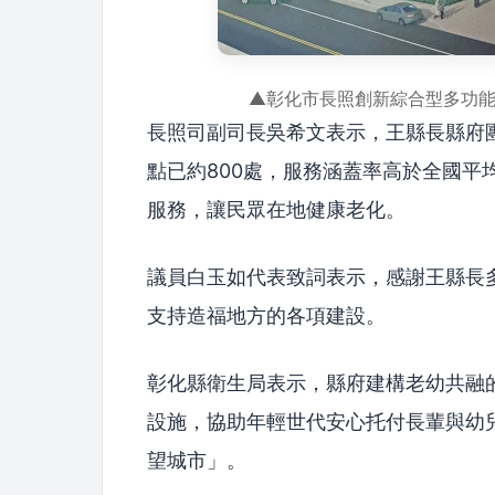
▲彰化市長照創新綜合型多功
長照司副司長吳希文表示，王縣長縣府團
點已約800處，服務涵蓋率高於全國平
服務，讓民眾在地健康老化。
議員白玉如代表致詞表示，感謝王縣長
支持造福地方的各項建設。
彰化縣衛生局表示，縣府建構老幼共融
設施，協助年輕世代安心托付長輩與幼
望城市」。