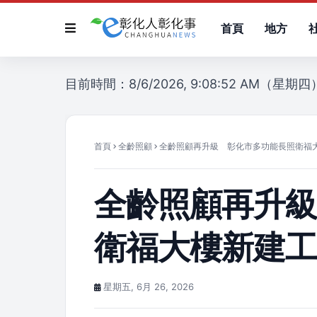
首頁
地方
目前時間：8/6/2026, 9:08:52 AM（星期四
首頁
全齡照顧
全齡照顧再升級 彰化市多功能長照衛福
全齡照顧再升
衛福大樓新建
星期五, 6月 26, 2026