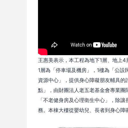
王惠美表示，本工程為地下1層、地上4層
1層為「停車場及機房」，1樓為「公設
資源中心」，提供身心障礙朋友輔具的
點」，由財團法人老五老基金會專業團隊
「不老健身房及心理衛生中心」，除讓
務。本棟大樓從嬰幼兒、長者到身心障