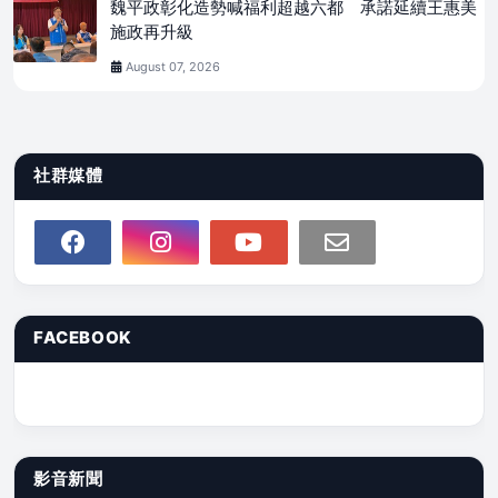
魏平政彰化造勢喊福利超越六都 承諾延續王惠美
施政再升級
August 07, 2026
社群媒體
FACEBOOK
影音新聞