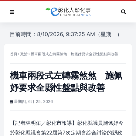
目前時間：8/10/2026, 9:37:25 AM（星期一）
首頁
政治
機車兩段式左轉霧煞煞 施佩妤要求全縣性盤點與改善
機車兩段式左轉霧煞煞 施佩
妤要求全縣性盤點與改善
星期四, 6月 25, 2026
【記者林明佑／彰化市報導】彰化縣議員施佩妤今
於彰化縣議會第22屆第7次定期會綜合討論的縣政