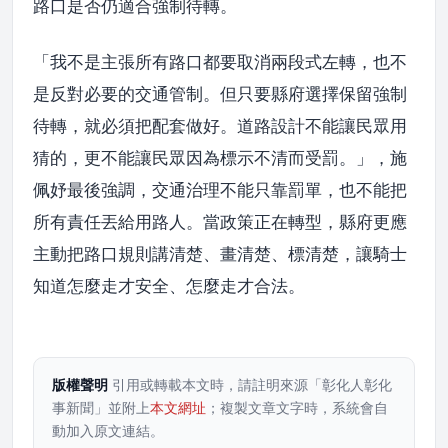
路口是否仍適合強制待轉。
「我不是主張所有路口都要取消兩段式左轉，也不
是反對必要的交通管制。但只要縣府選擇保留強制
待轉，就必須把配套做好。道路設計不能讓民眾用
猜的，更不能讓民眾因為標示不清而受罰。」，施
佩妤最後強調，交通治理不能只靠罰單，也不能把
所有責任丟給用路人。當政策正在轉型，縣府更應
主動把路口規則講清楚、畫清楚、標清楚，讓騎士
知道怎麼走才安全、怎麼走才合法。
版權聲明
引用或轉載本文時，請註明來源「彰化人彰化
事新聞」並附上
本文網址
；複製文章文字時，系統會自
動加入原文連結。