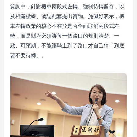
質詢中，針對機車兩段式左轉、強制待轉留存，以
及相關標線、號誌配套提出質詢。施佩妤表示，機
車左轉政策的核心不在於是否全面取消兩段式左
轉，而是縣府必須讓每一個路口的規則清楚、一
致、可預期，不能讓騎士到了路口才自己猜「到底
要不要待轉」。