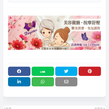
較舊
較新的