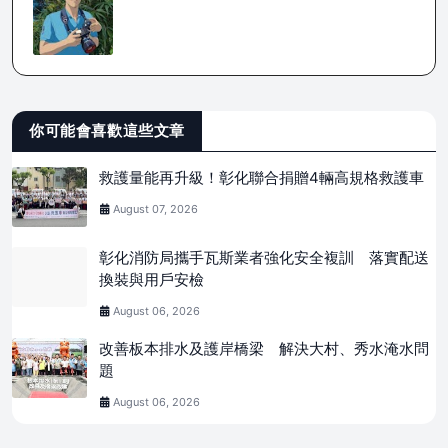
你可能會喜歡這些文章
救護量能再升級！彰化聯合捐贈4輛高規格救護車
August 07, 2026
彰化消防局攜手瓦斯業者強化安全複訓 落實配送
換裝與用戶安檢
August 06, 2026
改善板本排水及護岸橋梁 解決大村、秀水淹水問
題
August 06, 2026