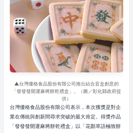
▲台灣優格食品股份有限公司推出結合盲盒創意的
「發發發開運麻將餅乾禮盒」。（圖／彰化縣政府提
供）
台灣優格食品股份有限公司表示，本次獲獎是對企
業在傳統與創新間尋求突破的最大肯定。得獎作品
「發發發開運麻將餅乾禮盒」以「花顏草語極致餅