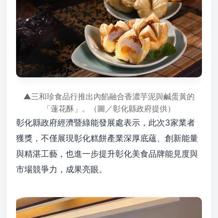
▲三和珍食品行推出內餡融合香濃芋泥與鹹蛋黃的
「蓮花酥」。（圖／彰化縣政府提供）
彰化縣政府經濟暨綠能發展處表示，此次3家業者
獲獎，不僅展現彰化糕餅產業深厚底蘊、創新能量
與精湛工藝，也進一步提升彰化美食品牌能見度與
市場競爭力，成果亮眼。