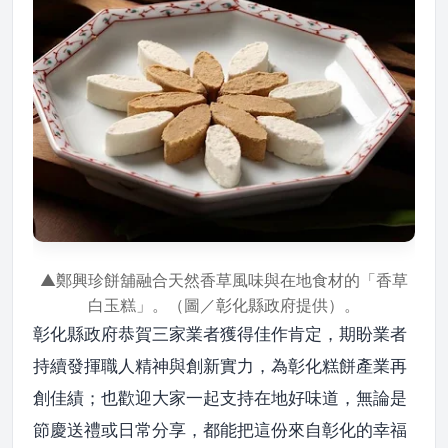
▲鄭興珍餅舖融合天然香草風味與在地食材的「香草
白玉糕」。（圖／彰化縣政府提供）。
彰化縣政府恭賀三家業者獲得佳作肯定，期盼業者
持續發揮職人精神與創新實力，為彰化糕餅產業再
創佳績；也歡迎大家一起支持在地好味道，無論是
節慶送禮或日常分享，都能把這份來自彰化的幸福