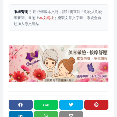
版權聲明
引用或轉載本文時，請註明來源「彰化人彰化
事新聞」並附上
本文網址
；複製文章文字時，系統會自
動加入原文連結。