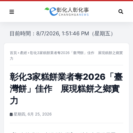
目前時間：8/7/2026, 1:51:46 PM（星期五）
首頁
產經
彰化3家糕餅業者奪2026「臺灣餅」佳作 展現糕餅之鄉實
力
彰化3家糕餅業者奪2026「臺
灣餅」佳作 展現糕餅之鄉實
力
星期四, 6月 25, 2026