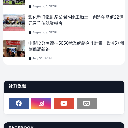
August 04, 2026
彰化縣打鐵厝產業園區開工動土 創造年產值22億
元及千個就業機會
August 03, 2026
中彰投分署續推5050就業網絡合作計畫 助45+開
創職涯新路
July 31, 2026
社群媒體
FACEBOOK