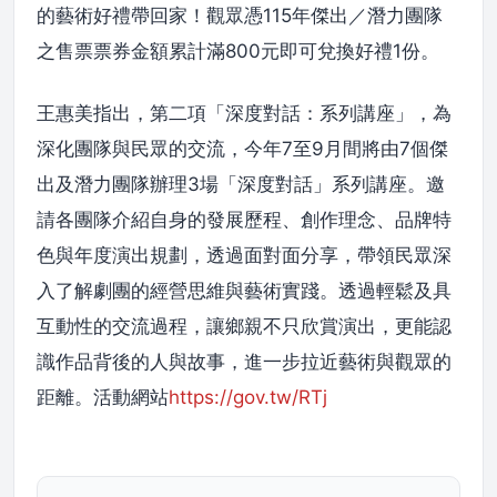
的藝術好禮帶回家！觀眾憑115年傑出／潛力團隊
之售票票券金額累計滿800元即可兌換好禮1份。
王惠美指出，第二項「深度對話：系列講座」，為
深化團隊與民眾的交流，今年7至9月間將由7個傑
出及潛力團隊辦理3場「深度對話」系列講座。邀
請各團隊介紹自身的發展歷程、創作理念、品牌特
色與年度演出規劃，透過面對面分享，帶領民眾深
入了解劇團的經營思維與藝術實踐。透過輕鬆及具
互動性的交流過程，讓鄉親不只欣賞演出，更能認
識作品背後的人與故事，進一步拉近藝術與觀眾的
距離。活動網站
https://gov.tw/RTj