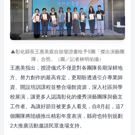
▲彰化縣長王惠美親自頒發證書给予5團「傑出演藝團
隊」合照。（圖／記者林明佑攝）
王惠美指出，授證儀式不僅是對各團隊長期深耕地
方、努力創作的最高肯定，更期盼透過引介專業師
資、開設培訓課程並整合場館資源，深入社區與學
校展演，讓更多人認識彰化的優秀演藝團隊與藝文
工作者。為讓好節目被更多人看見，自8月起，這7
個團隊將陸續推出精彩年度表演，縣府也特別規劃
2大推廣活動邀請民眾進場支持。