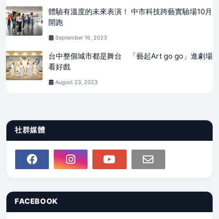
體驗有溫度的未來表演！ 中市科技跨藝實驗場10月
開跑
September 16, 2023
台中整個城市都是舞台 「藝起Art go go」進劇場
看好戲
August 23, 2023
社群媒體
FACEBOOK