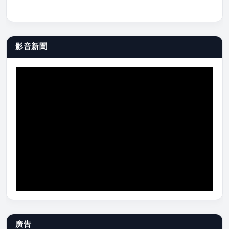
影音新聞
廣告