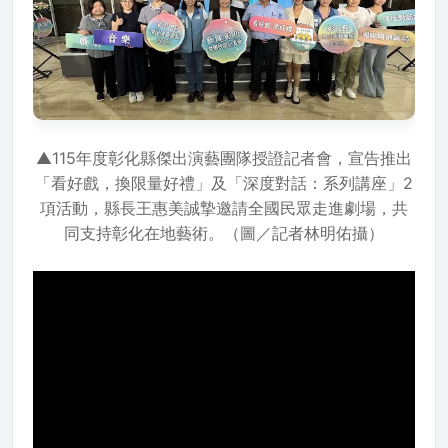
▲115年度彰化縣傑出演藝團隊授證記者會，宣告推出
「看好戲，換限量好禮」及「深度對話：系列講座」2
項活動，縣長王惠美誠摯邀請全國民眾走進劇場，共
同支持彰化在地藝術。（圖／記者林明佑攝）