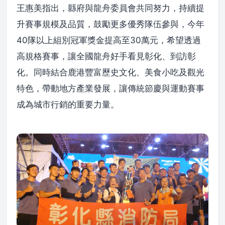
王惠美指出，縣府與龍舟委員會共同努力，持續提
升賽事規模及品質，鼓勵更多優秀隊伍參與，今年
40隊以上組別冠軍獎金提高至30萬元，希望透過
高規格賽事，讓全國龍舟好手看見彰化、到訪彰
化。同時結合鹿港豐富歷史文化、美食小吃及觀光
特色，帶動地方產業發展，讓傳統節慶與運動賽事
成為城市行銷的重要力量。