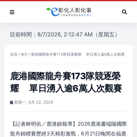
目前時間：8/7/2026, 2:12:47 AM（星期五）
首頁
地方
鹿港國際龍舟賽173隊競逐榮耀 單日湧入逾6萬人次觀賽
鹿港國際龍舟賽173隊競逐榮
耀 單日湧入逾6萬人次觀賽
星期一, 6月 22, 2026
【記者林明佑／鹿港鎮報導】2026鹿港慶端陽國際
龍舟錦標賽歷經3天精彩激戰，6月21日晚間在福鹿