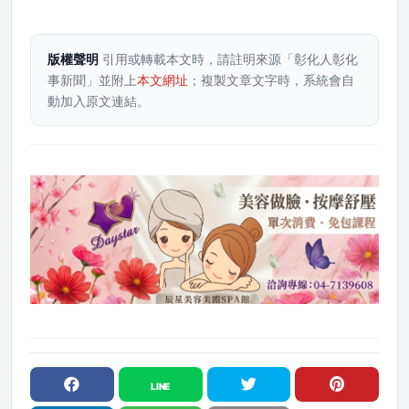
版權聲明
引用或轉載本文時，請註明來源「彰化人彰化
事新聞」並附上
本文網址
；複製文章文字時，系統會自
動加入原文連結。