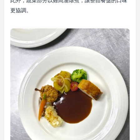
此外，蔬菜部分以雞高湯燉煮，讓整體餐盤的口味
更協調。