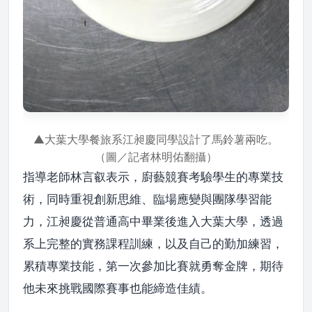
▲大葉大學餐旅系江昶慶同學設計了馬鈴薯兩吃。
（圖／記者林明佑翻攝）
指導老師林言叡表示，廚藝競賽考驗學生的專業技
術，同時重視創新思維、臨場應變與團隊學習能
力，江昶慶從普通高中畢業後進入大葉大學，透過
系上完整的實務課程訓練，以及自己的勤加練習，
累積專業技能，第一次參加比賽就勇奪金牌，期待
他未來挑戰國際賽事也能締造佳績。