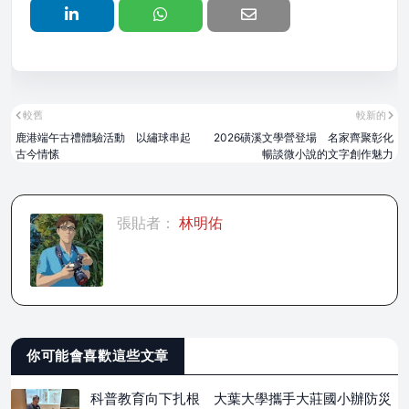
較舊
較新的
鹿港端午古禮體驗活動 以繡球串起
2026磺溪文學營登場 名家齊聚彰化
古今情愫
暢談微小說的文字創作魅力
張貼者：
林明佑
你可能會喜歡這些文章
科普教育向下扎根 大葉大學攜手大莊國小辦防災