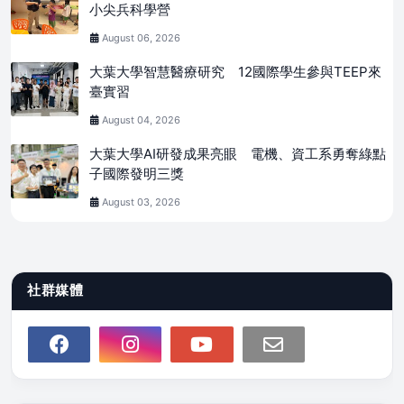
小尖兵科學營
August 06, 2026
大葉大學智慧醫療研究 12國際學生參與TEEP來
臺實習
August 04, 2026
大葉大學AI研發成果亮眼 電機、資工系勇奪綠點
子國際發明三獎
August 03, 2026
社群媒體