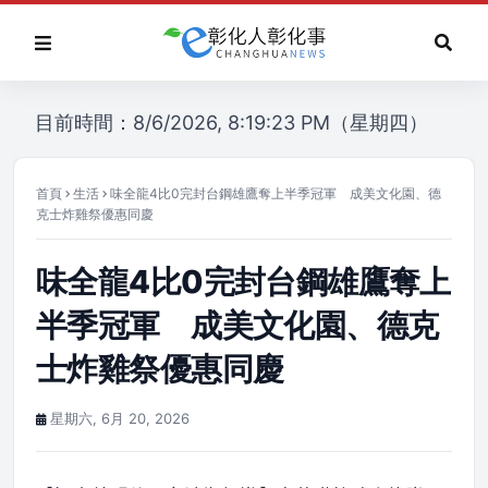
目前時間：8/6/2026, 8:19:23 PM（星期四）
首頁
生活
味全龍4比0完封台鋼雄鷹奪上半季冠軍 成美文化園、德
克士炸雞祭優惠同慶
味全龍4比0完封台鋼雄鷹奪上
半季冠軍 成美文化園、德克
士炸雞祭優惠同慶
星期六, 6月 20, 2026