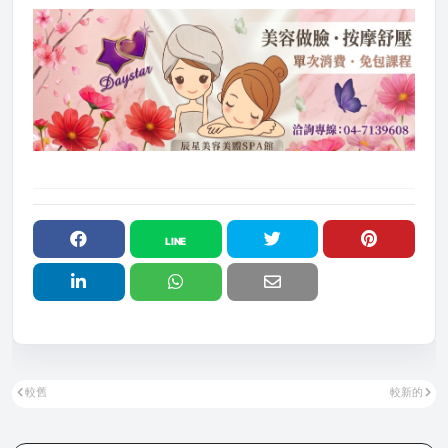
較舊
較新的