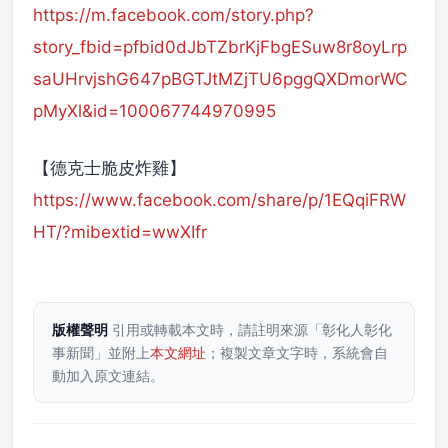
https://m.facebook.com/story.php?
story_fbid=pfbid0dJbTZbrKjFbgESuw8r8oyLrp
saUHrvjshG647pBGTJtMZjTU6pggQXDmorWC
pMyXl&id=100067744970995
【德克士脆皮炸雞】
https://www.facebook.com/share/p/1EQqiFRW
HT/?mibextid=wwXIfr
版權聲明
引用或轉載本文時，請註明來源「彰化人彰化
事新聞」並附上
本文網址
；複製文章文字時，系統會自
動加入原文連結。