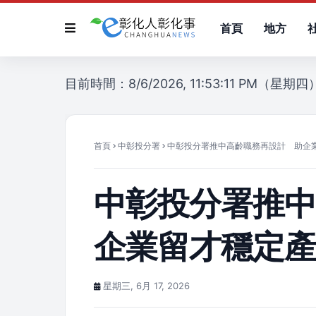
首頁
地方
目前時間：8/6/2026, 11:53:11 PM（星期四
首頁
中彰投分署
中彰投分署推中高齡職務再設計 助企
中彰投分署推
企業留才穩定
星期三, 6月 17, 2026