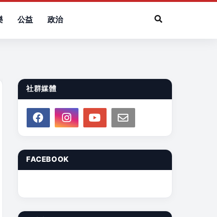
樂
公益
政治
社群媒體
FACEBOOK