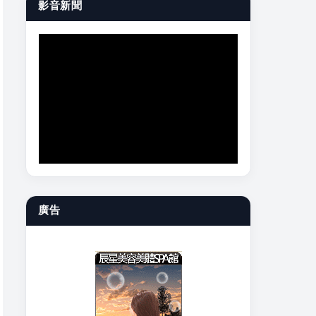
影音新聞
廣告