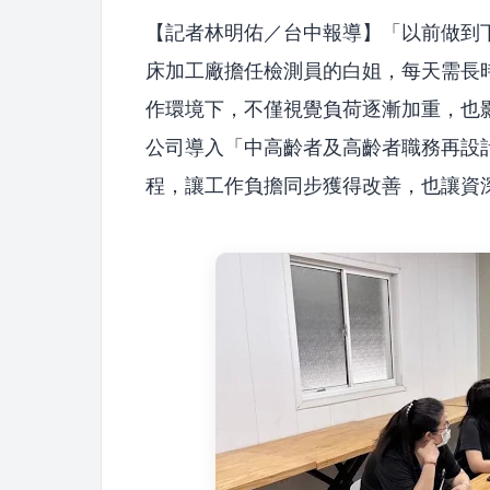
【記者林明佑／台中報導】「以前做到
床加工廠擔任檢測員的白姐，每天需長
作環境下，不僅視覺負荷逐漸加重，也
公司導入「中高齡者及高齡者職務再設
程，讓工作負擔同步獲得改善，也讓資