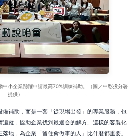
勵中小企業踴躍申請最高70%訓練補助。（圖／中彰投分署
提供）
設備補助，而是一套「從現場出發」的專業服務，包
續追蹤，協助企業找到最適合的解方。這樣的客製化
正落地，為企業「留住會做事的人」比什麼都重要。