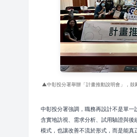
▲中彰投分署舉辦「計畫推動說明會」，鼓
中彰投分署強調，職務再設計不是單一
含實地訪視、需求分析、試用驗證與後
模式，也讓改善不流於形式，而是能真