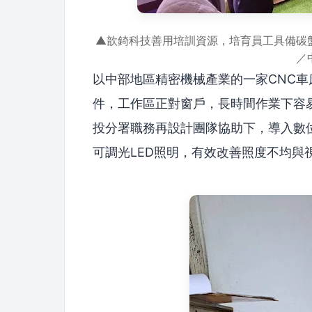
▲歆錡科技善用培訓資源，培育員工具備碳
／
以中部地區精密機械產業的一家CNC
件，工作區正對窗戶，長時間作業下容
投分署職務再設計團隊協助下，導入數
可調光LED照明，有效改善照度不均與