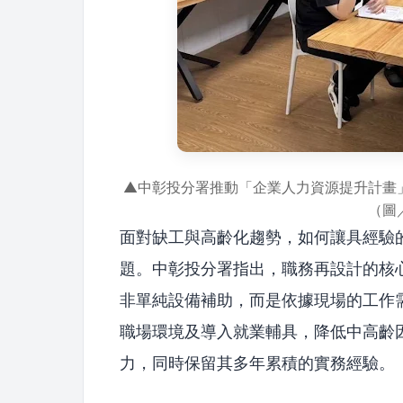
▲中彰投分署推動「企業人力資源提升計畫
（圖
面對缺工與高齡化趨勢，如何讓具經驗
題。中彰投分署指出，職務再設計的核
非單純設備補助，而是依據現場的工作
職場環境及導入就業輔具，降低中高齡
力，同時保留其多年累積的實務經驗。