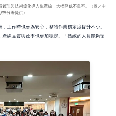
慧管理與技術優化導入生產線，大幅降低不良率。（圖／中
彰投分署提供）
善，工作時也更為安心，整體作業穩定度提升不少。
，產線品質與效率也更加穩定。「熟練的人員能夠留