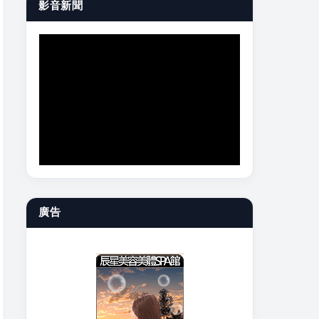
影音新聞
廣告