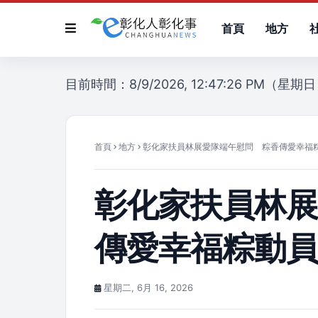
首頁
地方
目前時間：8/9/2026, 12:47:26 PM（星期
首頁
地方
彰化家扶員林展愛隊端午慰問 粽香傳愛幸福
彰化家扶員林
傳愛幸福粽動
星期二, 6月 16, 2026