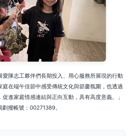
展愛隊志工夥伴們長期投入、用心服務所展現的行動
家庭在端午佳節中感受傳統文化與節慶氛圍，也透過
，促進家庭情感連結與正向互動，具有高度意義。」
劃撥帳號：00271389。