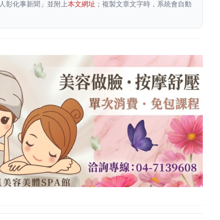
人彰化事新聞」並附上
本文網址
；複製文章文字時，系統會自動