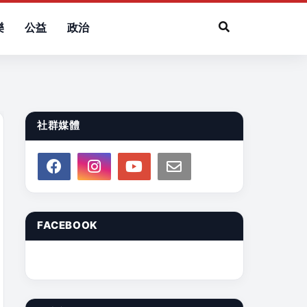
樂
公益
政治
社群媒體
FACEBOOK