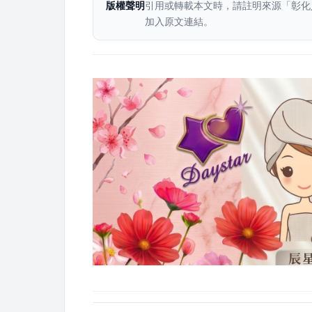
版權聲明
引用或轉載本文時，請註明來源「彰化
加入原文連結。