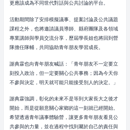
更應該成為不同世代對話與公共討論的平台。
活動期間除了安排模擬議事、提案討論及公共議題
課程之外，也將邀請議員導師、縣府團隊及各領域
專業講師與學員交流分享，歷屆學長姐也將回到營
隊擔任隊輔，共同協助青年朋友學習成長。
謝典霖也向青年朋友喊話：「青年朋友不一定要立
刻投入政治，但一定要關心公共事務；因為今天你
不參與決定，明天就可能只能接受別人的決定。」
謝典霖強調，彰化的未來不是等到大家長大之後才
開始，而是從願意關心家鄉的這一刻就已經開始。
希望透過青年議事體驗營，讓更多青年朋友看見公
共參與的力量，並在過程中找到屬於自己的責任與