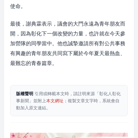
使命。
最後，謝典霖表示，議會的大門永遠為青年朋友而
開，因為彰化下一個改變的力量，也許就在今天參
加營隊的同學當中。他也誠摯邀請所有對公共事務
有興趣的青年朋友共同寫下屬於今年夏天最熱血、
最難忘的青春篇章。
版權聲明
引用或轉載本文時，請註明來源「彰化人彰化
事新聞」並附上
本文網址
；複製文章文字時，系統會自
動加入原文連結。