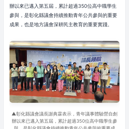
辦以來已邁入第五屆，累計超過350位高中職學生
參與，是彰化縣議會持續推動青年公共參與的重要
成果，也是地方議會深耕民主教育的重要實踐。
▲彰化縣議會議長謝典霖表示，青年議事體驗營自創
辦以來已邁入第五屆，累計超過350位高中職學生參
與，是彰化縣議會持續推動青年公共參與的重要成