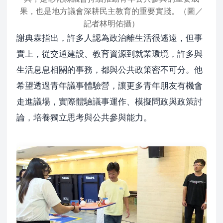
果，也是地方議會深耕民主教育的重要實踐。（圖／
記者林明佑攝）
謝典霖指出，許多人認為政治離生活很遙遠，但事
實上，從交通建設、教育資源到就業環境，許多與
生活息息相關的事務，都與公共政策密不可分。他
希望透過青年議事體驗營，讓更多青年朋友有機會
走進議場，實際體驗議事運作、模擬問政與政策討
論，培養獨立思考與公共參與能力。