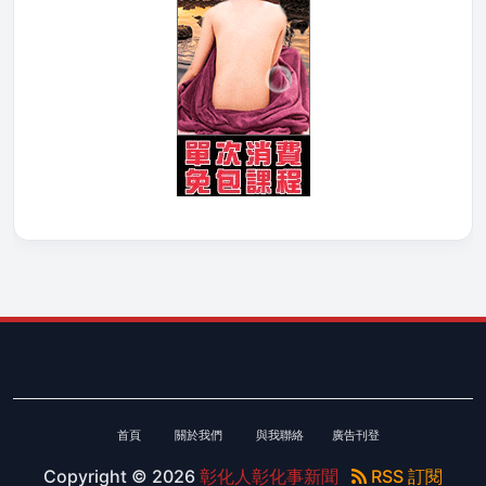
首頁
關於我們
與我聯絡
廣告刊登
Copyright ©
2026
彰化人彰化事新聞
RSS 訂閱