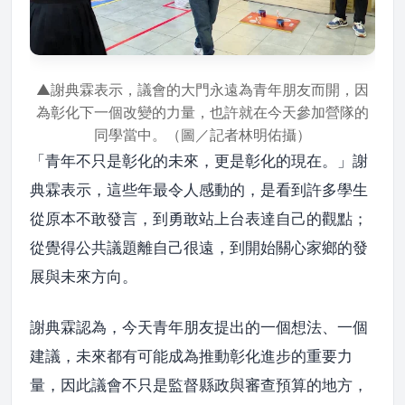
▲謝典霖表示，議會的大門永遠為青年朋友而開，因
為彰化下一個改變的力量，也許就在今天參加營隊的
同學當中。（圖／記者林明佑攝）
「青年不只是彰化的未來，更是彰化的現在。」謝
典霖表示，這些年最令人感動的，是看到許多學生
從原本不敢發言，到勇敢站上台表達自己的觀點；
從覺得公共議題離自己很遠，到開始關心家鄉的發
展與未來方向。
謝典霖認為，今天青年朋友提出的一個想法、一個
建議，未來都有可能成為推動彰化進步的重要力
量，因此議會不只是監督縣政與審查預算的地方，