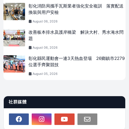
彰化消防局攜手瓦斯業者強化安全複訓 落實配送
換裝與用戶安檢
August 06, 2026
改善板本排水及護岸橋梁 解決大村、秀水淹水問
題
August 06, 2026
彰化縣民運動會一連3天熱血登場 26鄉鎮市2279
位選手齊聚競技
August 05, 2026
社群媒體