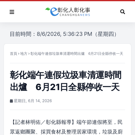
目前時間：8/6/2026, 5:36:23 PM（星期四）
首頁
地方
彰化端午連假垃圾車清運時間出爐 6月21日全縣停收一天
彰化端午連假垃圾車清運時間
出爐 6月21日全縣停收一天
星期日, 6月 14, 2026
【記者林明佑／彰化縣報導】端午節連假將至，民
眾返鄉團聚、採買食材及整理居家環境，垃圾及廚