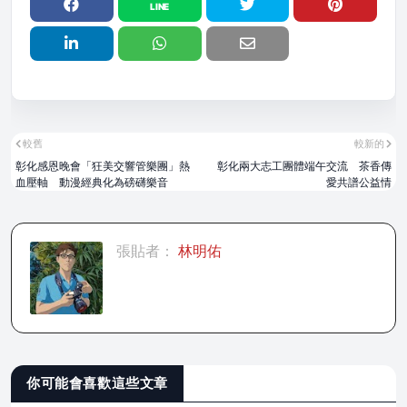
較舊
較新的
彰化感恩晚會「狂美交響管樂團」熱
彰化兩大志工團體端午交流 茶香傳
血壓軸 動漫經典化為磅礴樂音
愛共譜公益情
張貼者：
林明佑
你可能會喜歡這些文章