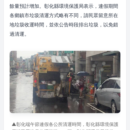
餘量預計增加。彰化縣環境保護局表示，連假期間
各鄉鎮市垃圾清運方式略有不同，請民眾留意所在
地垃圾收運時間，並依公告時段排出垃圾，以免錯
過清運。
▲彰化端午節連假各公所清運時間，彰化縣環境保護