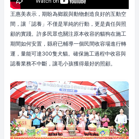
王惠美表示，期盼為鄉親與動物創造良好的互動空
間，讓「認養」不僅是單純的行動，更是責任與照
顧的實踐。許多民眾也關注原本收容的貓狗在施工
期間如何安置，縣府已輔導一個民間收容場進行轉
運，量能可達300隻犬貓。確保施工過程中收容與
認養業務不中斷，讓毛小孩獲得最好的照顧。