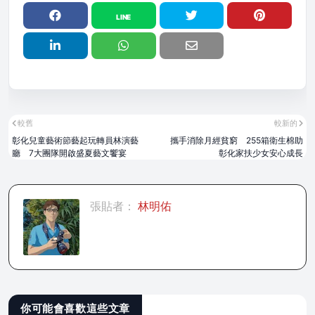
較舊
較新的
彰化兒童藝術節藝起玩轉員林演藝
攜手消除月經貧窮 255箱衛生棉助
廳 7大團隊開啟盛夏藝文饗宴
彰化家扶少女安心成長
張貼者：
林明佑
你可能會喜歡這些文章