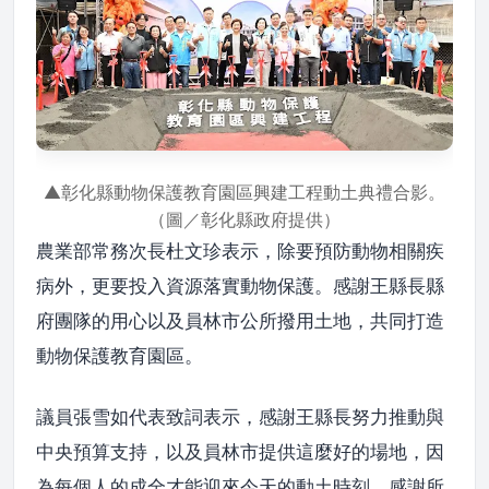
▲彰化縣動物保護教育園區興建工程動土典禮合影。
（圖／彰化縣政府提供）
農業部常務次長杜文珍表示，除要預防動物相關疾
病外，更要投入資源落實動物保護。感謝王縣長縣
府團隊的用心以及員林市公所撥用土地，共同打造
動物保護教育園區。
議員張雪如代表致詞表示，感謝王縣長努力推動與
中央預算支持，以及員林市提供這麼好的場地，因
為每個人的成全才能迎來今天的動土時刻，感謝所