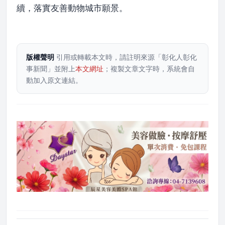
續，落實友善動物城市願景。
版權聲明
引用或轉載本文時，請註明來源「彰化人彰化
事新聞」並附上
本文網址
；複製文章文字時，系統會自
動加入原文連結。