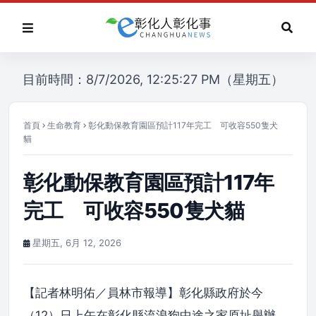
目前時間：8/7/2026, 12:25:27 PM（星期五）
首頁
生命教育
彰化動保教育園區預計117年完工 可收容550隻犬
貓
彰化動保教育園區預計117年
完工 可收容550隻犬貓
星期五, 6月 12, 2026
【記者林明佑／員林市報導】彰化縣政府於今
（12）日上午在彰化縣流浪狗中途之家原址舉辦