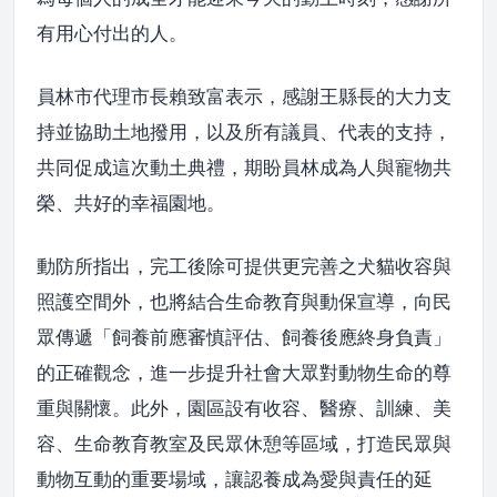
有用心付出的人。
員林市代理市長賴致富表示，感謝王縣長的大力支
持並協助土地撥用，以及所有議員、代表的支持，
共同促成這次動土典禮，期盼員林成為人與寵物共
榮、共好的幸福園地。
動防所指出，完工後除可提供更完善之犬貓收容與
照護空間外，也將結合生命教育與動保宣導，向民
眾傳遞「飼養前應審慎評估、飼養後應終身負責」
的正確觀念，進一步提升社會大眾對動物生命的尊
重與關懷。此外，園區設有收容、醫療、訓練、美
容、生命教育教室及民眾休憩等區域，打造民眾與
動物互動的重要場域，讓認養成為愛與責任的延