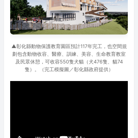
▲彰化縣動物保護教育園區預計117年完工，也空間規
劃包含動物收容、醫療、訓練、美容、生命教育教室
及民眾休憩，可收容550隻犬貓（犬476隻、貓74
隻）。（完工模擬圖／彰化縣政府提供）