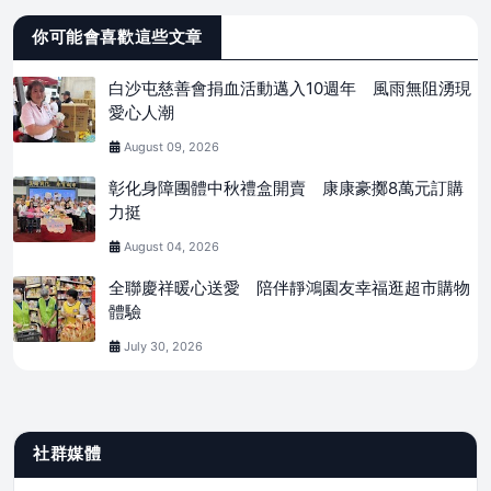
你可能會喜歡這些文章
白沙屯慈善會捐血活動邁入10週年 風雨無阻湧現
愛心人潮
August 09, 2026
彰化身障團體中秋禮盒開賣 康康豪擲8萬元訂購
力挺
August 04, 2026
全聯慶祥暖心送愛 陪伴靜鴻園友幸福逛超市購物
體驗
July 30, 2026
社群媒體