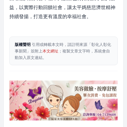
益，以實際行動回饋社會，讓太平媽慈悲濟世精神
持續發揚，打造更有溫度的幸福社會。
版權聲明
引用或轉載本文時，請註明來源「彰化人彰化
事新聞」並附上
本文網址
；複製文章文字時，系統會自
動加入原文連結。