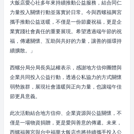
大飯店愛心社多年來持續推動公益服務，結合同仁
力量投入關懷行動並落實於日常。今與西螺福興宮
攜手推動公益送暖，不僅是一份節慶祝福，更是企
業實踐社會責任的重要展現。希望透過端午節的祝
福，傳遞關懷、互助與共好的力量，讓善的循環持
續擴散。」
西螺分局分局長吳誌權表示，感謝地方信仰團體與
企業共同投入公益行動，透過公私協力的方式關懷
弱勢族群，展現社會溫暖與正向力量，也讓端午佳
節更具意義。
此次活動結合地方信仰、企業資源與公益關懷，不
僅是一場物資捐贈，更是愛與善意的傳遞。未來，
西螺福興宮與台中福華大飯店也將持續攜手投入公