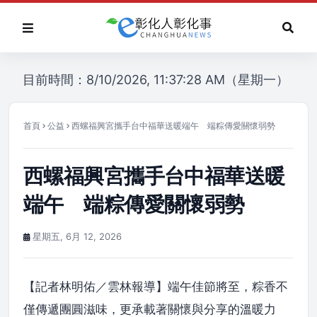
目前時間：8/10/2026, 11:37:28 AM（星期一）
首頁
公益
西螺福興宮攜手台中福華送暖端午 端粽傳愛關懷弱勢
西螺福興宮攜手台中福華送暖
端午 端粽傳愛關懷弱勢
星期五, 6月 12, 2026
【記者林明佑／雲林報導】端午佳節將至，粽香不
僅傳遞團圓滋味，更承載著關懷與分享的溫暖力