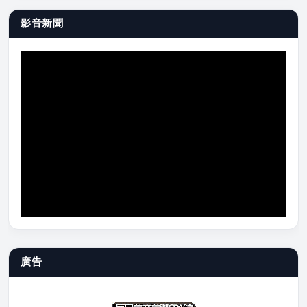
影音新聞
廣告