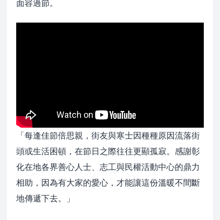
面容過節。
「每逢佳節倍思親，街友與寒士因種種原因流落街
頭或生活困頓，在節日之際往往更顯孤寂。感謝彰
化在地各界善心人士、志工與民權活動中心的鼎力
相助，因為有大家的愛心，才能讓這份溫暖不間斷
地傳遞下去。」