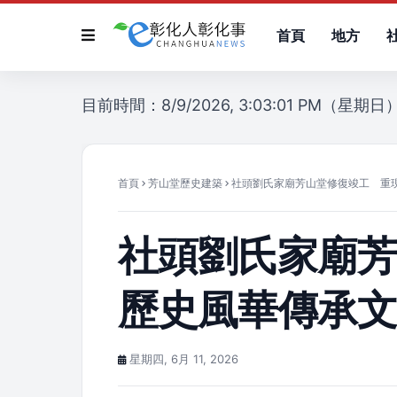
首頁
地方
目前時間：8/9/2026, 3:03:01 PM（星期日
首頁
芳山堂歷史建築
社頭劉氏家廟芳山堂修復竣工 重
社頭劉氏家廟
歷史風華傳承
星期四, 6月 11, 2026