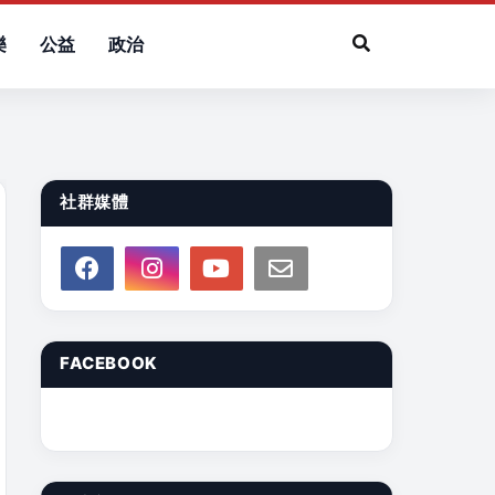
樂
公益
政治
社群媒體
FACEBOOK