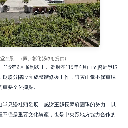
山堂全景。（圖／彰化縣政府提供）
，115年2月順利竣工。縣府在115年4月向文資局爭取
，期盼分階段完成整體修復工作，讓芳山堂不僅重現
的重要文化據點。
山堂見證社頭發展，感謝王縣長縣府團隊的努力，以
裡不僅是重要文化資產，也是中央跟地方協力合作的