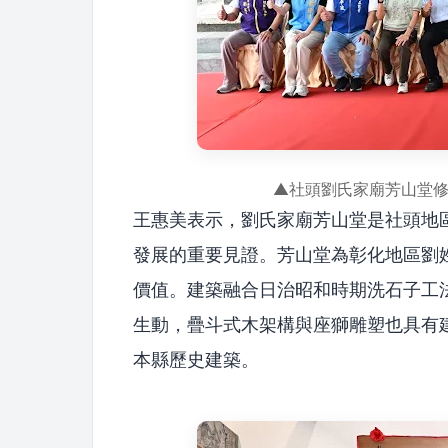
▲社頭劉氏家廟芳山堂
王惠美表示，劉氏家廟芳山堂是社頭地
發展的重要見證。芳山堂為彰化地區劉
價值。建築融合日治昭和時期洗石子工
生動，疊斗式木架構與座獅雕塑也具有
本縣歷史建築。