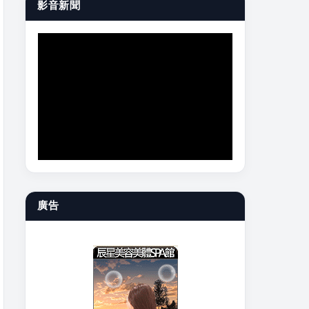
影音新聞
廣告