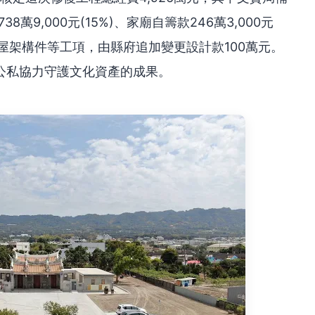
738萬9,000元(15%)、家廟自籌款246萬3,000元
加屋架構件等工項，由縣府追加變更設計款100萬元。
公私協力守護文化資產的成果。