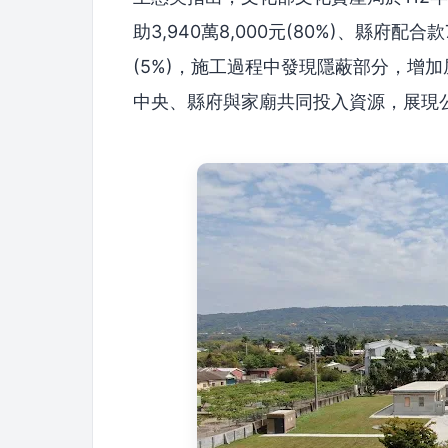
助3,940萬8,000元(80%)、縣府配合款
(5%)，施工過程中發現隱蔽部分，增
中央、縣府與家廟共同投入資源，展現