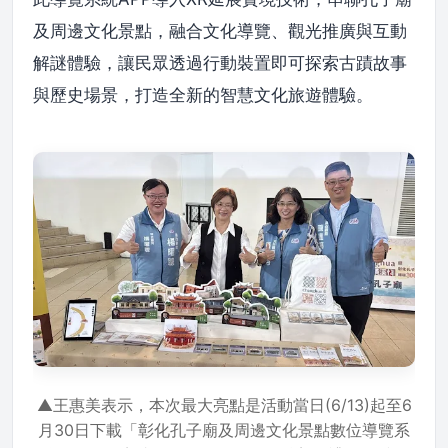
及周邊文化景點，融合文化導覽、觀光推廣與互動
解謎體驗，讓民眾透過行動裝置即可探索古蹟故事
與歷史場景，打造全新的智慧文化旅遊體驗。
▲王惠美表示，本次最大亮點是活動當日(6/13)起至6
月30日下載「彰化孔子廟及周邊文化景點數位導覽系