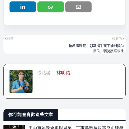
較舊
較新的
搶救護理荒 彰基攜手亮宇油封獎助
原民、弱勢護理學生
張貼者：
林明佑
你可能會喜歡這些文章
田中百年穀倉再現風采 王惠美縣長視察歷史建築