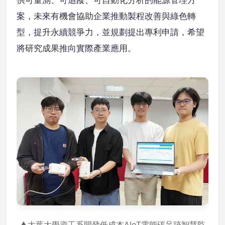
供可量測、可追蹤、可自動化分析的能源管理方
案，未來有機會協助企業推動製程改善與綠色轉
型，提升永續競爭力，並規劃提出專利申請，希望
將研究成果推向實際產業應用。
▲大葉大學資工系開發低成本AIoT電能碳足跡智慧監