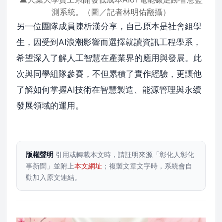
測系統。（圖／記者林明佑翻攝）
另一位團隊成員陳析漢分享，自己原本是社會組學
生，因受到AI浪潮影響而選擇就讀資訊工程學系，
希望深入了解人工智慧在產業界的應用與發展。此
次與同學組隊參賽，不但累積了實作經驗，更讓他
了解如何掌握AI技術在智慧製造、能源管理與永續
發展領域的運用。
版權聲明
引用或轉載本文時，請註明來源「彰化人彰化
事新聞」並附上
本文網址
；複製文章文字時，系統會自
動加入原文連結。