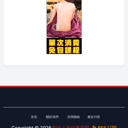
首頁
關於我們
與我聯絡
廣告刊登
Copyright ©
2026
彰化人彰化事新聞
RSS 訂閱