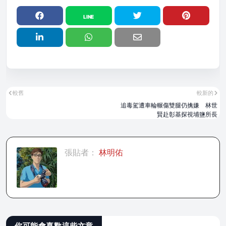
較舊
較新的
追毒駕遭車輪輾傷雙腿仍擒嫌 林世
賢赴彰基探視埔鹽所長
張貼者：
林明佑
你可能會喜歡這些文章