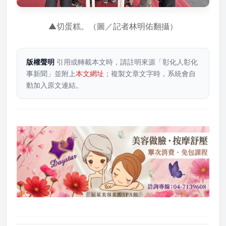
▲切蛋糕。（圖／記者林明佑翻攝）
版權聲明
引用或轉載本文時，請註明來源「彰化人彰化
事新聞」並附上
本文網址
；複製文章文字時，系統會自
動加入原文連結。