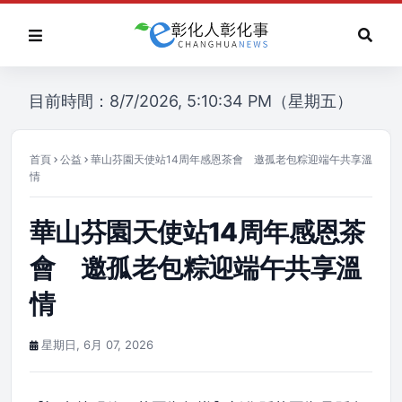
目前時間：8/7/2026, 5:10:34 PM（星期五）
首頁
公益
華山芬園天使站14周年感恩茶會 邀孤老包粽迎端午共享溫
情
華山芬園天使站14周年感恩茶
會 邀孤老包粽迎端午共享溫
情
星期日, 6月 07, 2026