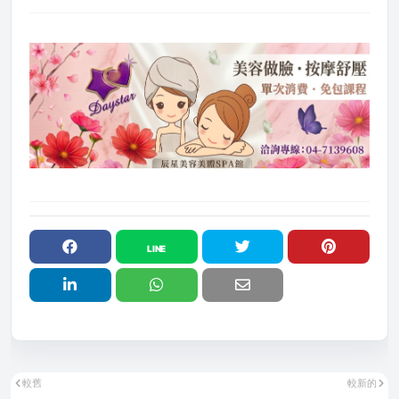
較舊
較新的