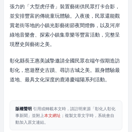
張力的「大型虎仔香」裝置藝術供民眾打卡合影，
並安排豐富的傳統童玩體驗。入夜後，民眾還能觀
賞老街等地的小鎮光影藝術節夜間燈飾，以及河岸
綠地音樂會、探索小鎮集章樂等豐富活動，完整呈
現歷史與藝術之美。
彰化縣長王惠美誠摯邀請全國民眾在端午假期造訪
彰化，悠遊歷史古蹟、尋訪古城之美。親身體驗最
道地、最具文化深度的鹿港慶端陽系列活動。
版權聲明
引用或轉載本文時，請註明來源「彰化人彰化
事新聞」並附上
本文網址
；複製文章文字時，系統會自
動加入原文連結。