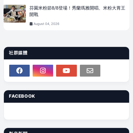
芬園米粉節8/8登場！秀蘭瑪雅開唱、米粉大胃王
開戰
August 04, 2026
社群媒體
FACEBOOK