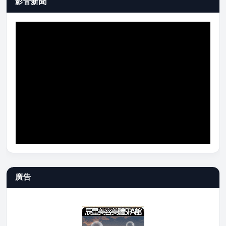
影音新聞
廣告