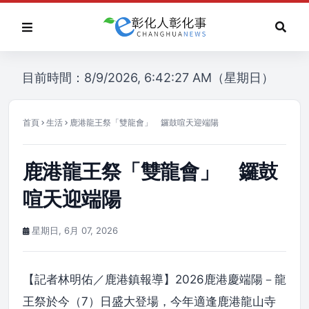
目前時間：8/9/2026, 6:42:27 AM（星期日）
首頁
生活
鹿港龍王祭「雙龍會」 鑼鼓喧天迎端陽
鹿港龍王祭「雙龍會」 鑼鼓
喧天迎端陽
星期日, 6月 07, 2026
【記者林明佑／鹿港鎮報導】2026鹿港慶端陽－龍
王祭於今（7）日盛大登場，今年適逢鹿港龍山寺