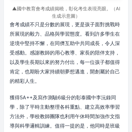
▲國中教育會考成績揭曉，彰化考生表現亮眼。（AI
生成示意圖）
會考成績不只是分數的展現，更是孩子面對挑戰時
所展現的毅力、品格與學習態度。看到許多學生在
逆境中堅持不懈，在同儕互助中共同成長，令人深
受感動。感謝教師的用心教導、家長的陪伴支持，
以及學生長期以來的努力付出，每一位孩子都值得
肯定，也期盼大家持續朝夢想邁進，開創屬於自己
的精彩人生。
獲得5A++及寫作測驗6級分的彰泰國中李沅錄同
學，除了平時主動整理各科重點、建立高效率學習
方法外，學校教師團隊也利用午休時間加強作文指
導與科學邏輯訓練。值得一提的是，他同時是班級