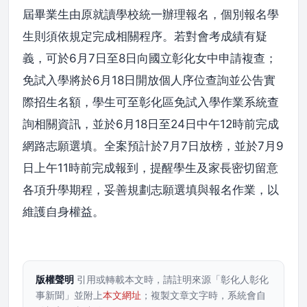
屆畢業生由原就讀學校統一辦理報名，個別報名學
生則須依規定完成相關程序。若對會考成績有疑
義，可於6月7日至8日向國立彰化女中申請複查；
免試入學將於6月18日開放個人序位查詢並公告實
際招生名額，學生可至彰化區免試入學作業系統查
詢相關資訊，並於6月18日至24日中午12時前完成
網路志願選填。全案預計於7月7日放榜，並於7月9
日上午11時前完成報到，提醒學生及家長密切留意
各項升學期程，妥善規劃志願選填與報名作業，以
維護自身權益。
版權聲明
引用或轉載本文時，請註明來源「彰化人彰化
事新聞」並附上
本文網址
；複製文章文字時，系統會自