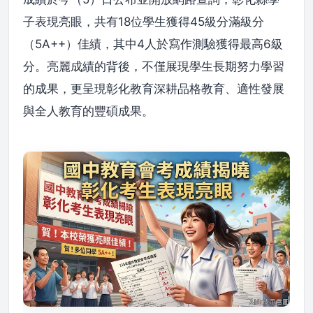
子表現亮眼，共有18位學生獲得45級分滿級分
（5A++）佳績，其中4人於寫作測驗獲得最高6級
分。亮麗成績的背後，不僅展現學生長期努力學習
的成果，更呈現彰化教育深耕品格教育、適性發展
與全人教育的豐碩成果。