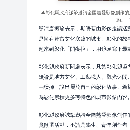
▲彰化縣政府誠摯邀請全國熱愛影像創作的
動。
導演唐振瑜表示，期盼藉由影像走讀活
是擁有豐富文化底蘊的城市。彰化的故
起來到彰化「開麥拉」，用鏡頭寫下最
彰化縣政府新聞處表示，凡於彰化縣境
無論是地方文化、工藝職人、觀光休閒
由發揮，說出屬於自己的彰化故事。希
為彰化累積更多有特色的城市影像內容
彰化縣政府誠摯邀請全國熱愛影像創作
獎徵選活動，不論是學生、青年創作者