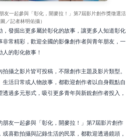
朋友一起參與「彰化，開麥拉！」第7屆影片創作獎徵選活
（圖／記者林明佑攝）
動，發掘出更多屬於彰化的故事，讓更多人知道彰化
事非常精彩，歡迎全國的影像創作者與青年朋友，一
動人的彰化敘事！
內拍攝之影片皆可投稿，不限創作主題及影片類型。
、生活日常或人物故事，都歡迎創作者以自身觀點自
望透過多元形式，吸引更多青年與新銳創作者投入，
。
的朋友一起參與「彰化，開麥拉！」第7屆影片創作
，或喜歡拍攝與記錄生活的民眾，都歡迎透過鏡頭，