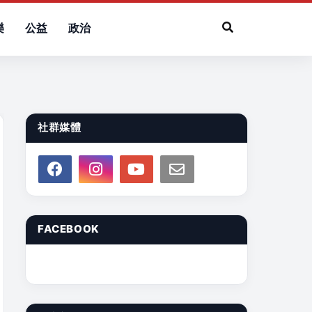
樂
公益
政治
社群媒體
FACEBOOK