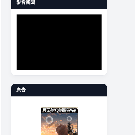
影音新聞
廣告