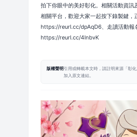
拍下你眼中的美好彰化。相關活動資訊
相關平台，歡迎大家一起按下錄製鍵，
https://reurl.cc/dpAqD6、走讀活動
https://reurl.cc/4lnbvK
版權聲明
引用或轉載本文時，請註明來源「彰化
加入原文連結。