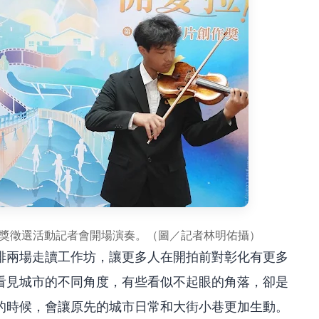
作獎徵選活動記者會開場演奏。（圖／記者林明佑攝）
排兩場走讀工作坊，讓更多人在開拍前對彰化有更多
看見城市的不同角度，有些看似不起眼的角落，卻是
的時候，會讓原先的城市日常和大街小巷更加生動。