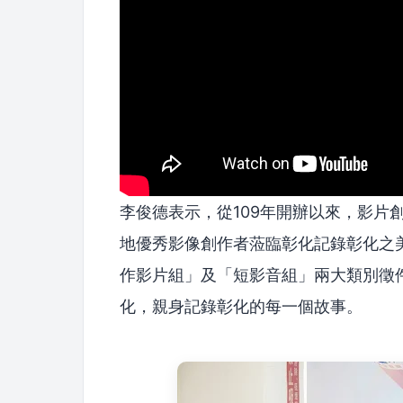
李俊德表示，從109年開辦以來，影片
地優秀影像創作者蒞臨彰化記錄彰化之美
作影片組」及「短影音組」兩大類別徵
化，親身記錄彰化的每一個故事。