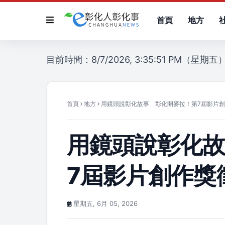
首頁
地方
目前時間：8/7/2026, 3:35:51 PM（星期五
首頁
地方
用鏡頭說彰化故事 彰化開麥拉！第7屆影片
用鏡頭說彰化
7屆影片創作獎
星期五, 6月 05, 2026