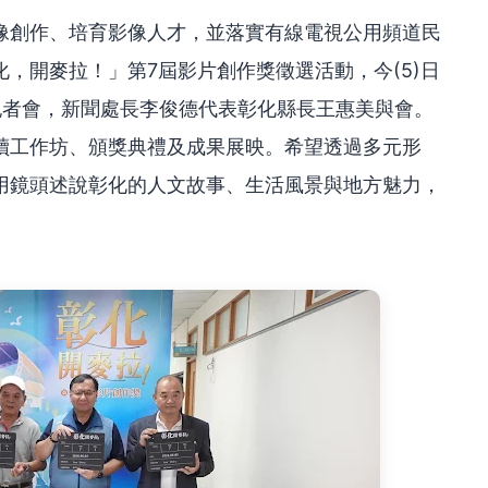
像創作、培育影像人才，並落實有線電視公用頻道民
，開麥拉！」第7屆影片創作獎徵選活動，今(5)日
記者會，新聞處長李俊德代表彰化縣長王惠美與會。
讀工作坊、頒獎典禮及成果展映。希望透過多元形
用鏡頭述說彰化的人文故事、生活風景與地方魅力，