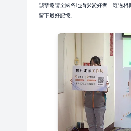
誠摯邀請全國各地攝影愛好者，透過相
留下最好記憶。