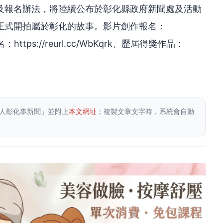
及報名辦法，將陸續公布於彰化縣政府新聞處及活動
正式開拍屬於彰化的故事。影片創作報名：
報名：https://reurl.cc/WbKqrk、歷屆得獎作品：
人彰化事新聞」並附上
本文網址
；複製文章文字時，系統會自動