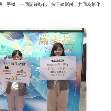
機、手機，一同記錄彰化，按下錄影鍵，共同為彰化