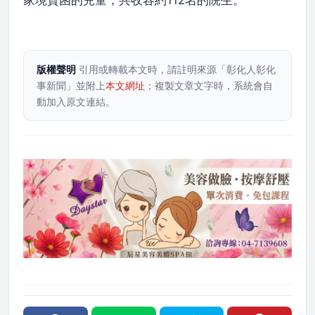
家境貧困的兒童，共收容約112名的院生。
版權聲明
引用或轉載本文時，請註明來源「彰化人彰化
事新聞」並附上
本文網址
；複製文章文字時，系統會自
動加入原文連結。