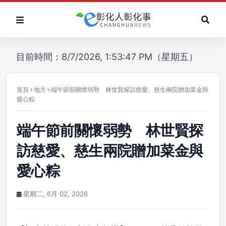
目前時間：8/7/2026, 1:53:47 PM（星期五）
首頁
地方
端午節前關懷弱勢 林世賢探訪慈愛、慈生兩院贈加菜金與
愛心粽
端午節前關懷弱勢 林世賢探
訪慈愛、慈生兩院贈加菜金與
愛心粽
星期二, 6月 02, 2026