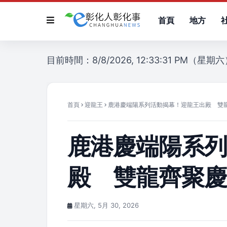
首頁
地方
目前時間：8/8/2026, 12:33:31 PM（星期
首頁
迎龍王
鹿港慶端陽系列活動揭幕！迎龍王出殿 雙
鹿港慶端陽系
殿 雙龍齊聚
星期六, 5月 30, 2026