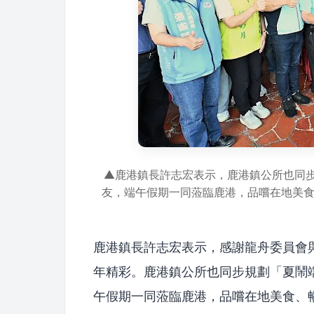
▲鹿港鎮長許志宏表示，鹿港鎮公所也同
友，端午假期一同蒞臨鹿港，品嚐在地美
鹿港鎮長許志宏表示，感謝龍舟委員會
年精彩。鹿港鎮公所也同步規劃「夏鬧
午假期一同蒞臨鹿港，品嚐在地美食、