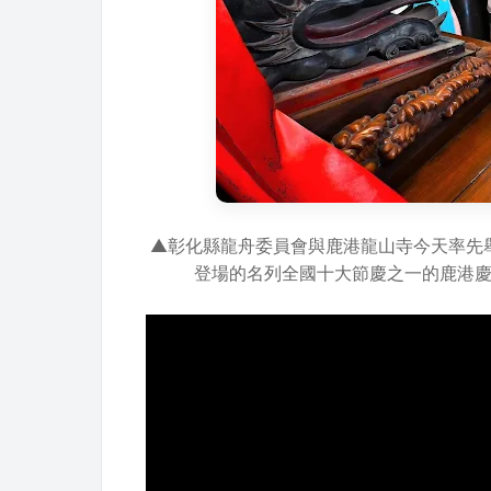
▲彰化縣龍舟委員會與鹿港龍山寺今天率先
登場的名列全國十大節慶之一的鹿港