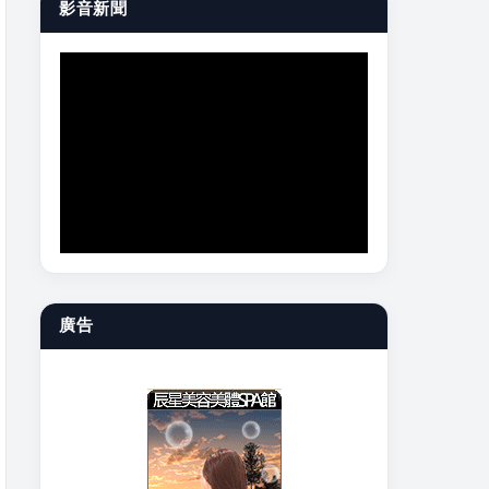
影音新聞
廣告