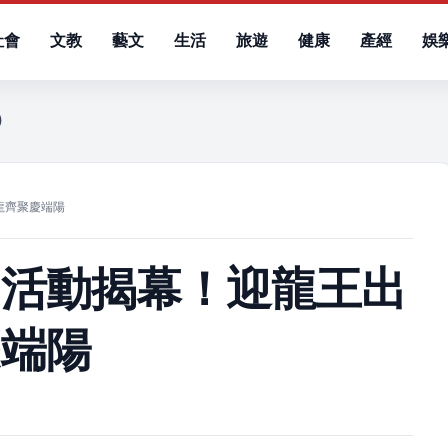
社會
文教
藝文
生活
旅遊
健康
產經
娛
六）
龍齊聚慶端陽
列活動揭幕！迎龍王出
慶端陽