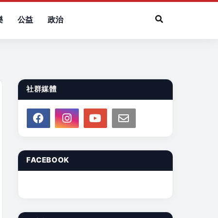
樂
公益
政治
社群媒體
FACEBOOK