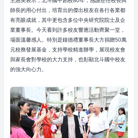
王惠美表示，北斗國中創校80年，感謝歷任校長與
師長的用心付出，培育出的傑出校友在各行各業都
有亮眼成就，其中更包含多位中央研究院院士及企
業董事長。今天看到許多校友響應活動齊聚一堂，
場面溫馨感人。特別是鐘德禮董事長大方捐贈50萬
元校務發展基金，支持學校精進辦學，展現校友會
與家長會對學校的大力支持，也彰顯北斗國中校友
的強大向心力。