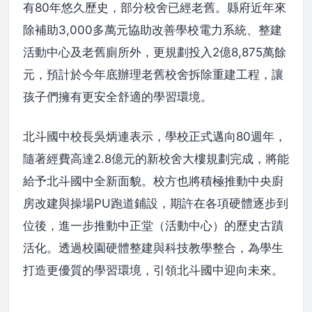
有80年悠久歷史，部分校舍已經老舊。縣府近年來
除補助3,000多萬元協助改善學校電力系統、整建
活動中心及老舊廁所外，更規劃投入2億8,875萬餘
元，預計於今年底辦理老舊校舍拆除重建工程，讓
孩子們擁有更安全舒適的學習環境。
北斗國中校長吳炳連表示，學校正式邁向80週年，
隨著經費高達2.8億元的新校舍大樓規劃完成，將能
給予北斗國中全新面貌。校方也將積極推動中央廚
房改建與操場PU跑道鋪設，期許在各項硬體逐步到
位後，進一步推動中正堂（活動中心）的歷史古蹟
活化。透過校園硬體整建與科技教學整合，為學生
打造更優質的學習環境，引領北斗國中迎向未來。