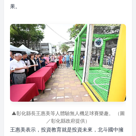
果。
▲彰化縣長王惠美等人體驗無人機足球賽樂趣。 （圖
／彰化縣政府提供）
王惠美表示，投資教育就是投資未來，北斗國中擁