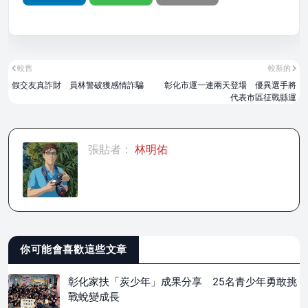
較舊
較新的
假交友真詐財 員林警破獲感情詐騙
彰化市運一連兩天登場 優異選手將
代表市區征戰縣運
張貼者：
林明佑
你可能會喜歡這些文章
彰化家扶「炭少年」成果分享 25名青少年勇敢挑
戰蛻變成長