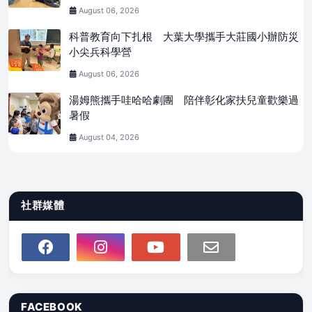
August 06, 2026
科普教育向下扎根 大葉大學攜手大莊國小辦防災
小尖兵科學營
August 06, 2026
湯姆熊攜手哇哈哈劇團 陪伴彰化家扶兒童歡樂過
暑假
August 04, 2026
社群媒體
FACEBOOK