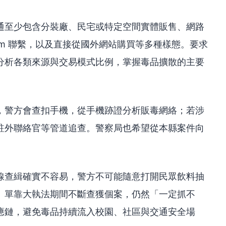
通至少包含分裝廠、民宅或特定空間實體販售、網路
egram 聯繫，以及直接從國外網站購買等多種樣態。要求
分析各類來源與交易模式比例，掌握毒品擴散的主要
，警方會查扣手機，從手機跡證分析販毒網絡；若涉
駐外聯絡官等管道追查。警察局也希望從本縣案件向
線查緝確實不容易，警方不可能隨意打開民眾飲料抽
。單靠大執法期間不斷查獲個案，仍然「一定抓不
應鏈，避免毒品持續流入校園、社區與交通安全場