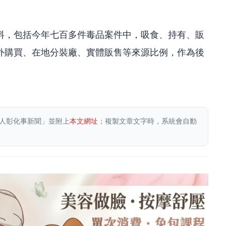
料，包括今年七百多件毒品案件中，吸食、持有、販
外購買、在地分裝廠、實體販售等來源比例，作為後
人彰化事新聞」並附上
本文網址
；複製文章文字時，系統會自動