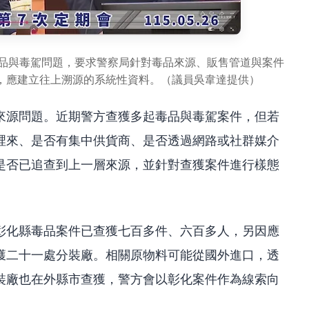
品與毒駕問題，要求警察局針對毒品來源、販售管道與案件
，應建立往上溯源的系統性資料。（議員吳韋達提供）
來源問題。近期警方查獲多起毒品與毒駕案件，但若
裡來、是否有集中供貨商、是否透過網路或社群媒介
是否已追查到上一層來源，並針對查獲案件進行樣態
彰化縣毒品案件已查獲七百多件、六百多人，另因應
獲二十一處分裝廠。相關原物料可能從國外進口，透
裝廠也在外縣市查獲，警方會以彰化案件作為線索向