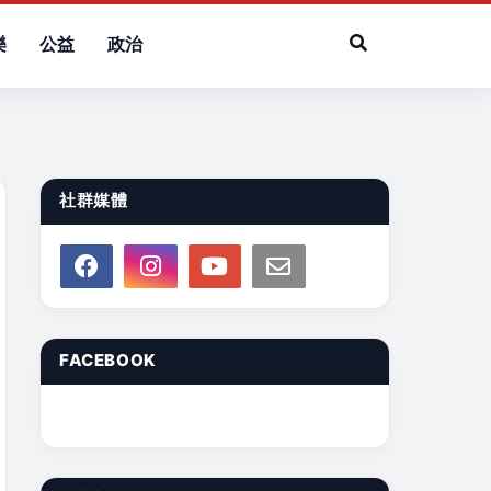
樂
公益
政治
社群媒體
FACEBOOK