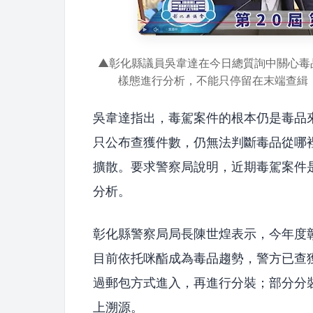
▲彰化縣議員吳韋達在今日總質詢中關心毒
樣態進行分析，不能只停留在末端查緝
吳韋達指出，毒駕案件的根本仍是毒品
只公布查獲件數，仍無法判斷毒品從哪
擴散。要求警察局說明，近期毒駕案件
分析。
彰化縣警察局局長陳世煌表示，今年度
目前依托咪酯成為毒品趨勢，警方已查
過郵包方式進入，再進行分裝；部分分
上溯源。