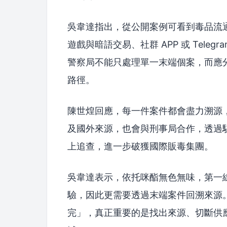
吳韋達指出，從公開案例可看到毒品流
遊戲與暗語交易、社群 APP 或 Tel
警察局不能只處理單一末端個案，而應
路徑。
陳世煌回應，每一件案件都會盡力溯源
及國外來源，也會與刑事局合作，透過
上追查，進一步破獲國際販毒集團。
吳韋達表示，依托咪酯無色無味，第一
驗，因此更需要透過末端案件回溯來源
完」，真正重要的是找出來源、切斷供