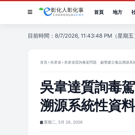
首頁
地方
目前時間：8/7/2026, 11:43:48 PM（星期
首頁
吳韋達
吳韋達質詢毒駕問題 籲警建立毒品溯源系
吳韋達質詢毒
溯源系統性資
星期二, 5月 26, 2026