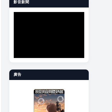
影音新聞
廣告