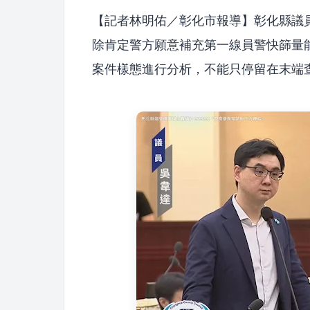
【記者林明佑／彰化市報導】彰化縣議員
除肯定警方願意補充第一線員警快篩量
案件樣態進行分析，不能只停留在末端