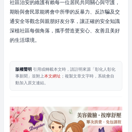
社區治安的維護有賴每一位居民共同關心與守護，
期盼與會民眾能將會中所學的反暴力、反詐騙及交
通安全等觀念與親朋好友分享，讓正確的安全知識
深植社區每個角落，攜手營造更安心、友善且美好
的生活環境。
版權聲明
引用或轉載本文時，請註明來源「彰化人彰化
事新聞」並附上
本文網址
；複製文章文字時，系統會自
動加入原文連結。