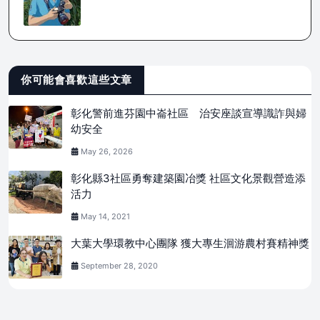
你可能會喜歡這些文章
彰化警前進芬園中崙社區 治安座談宣導識詐與婦
幼安全
May 26, 2026
彰化縣3社區勇奪建築園冶獎 社區文化景觀營造添
活力
May 14, 2021
大葉大學環教中心團隊 獲大專生洄游農村賽精神獎
September 28, 2020