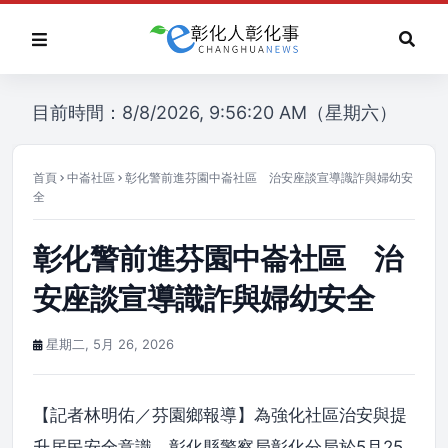
目前時間：8/8/2026, 9:56:20 AM（星期六）
首頁
中崙社區
彰化警前進芬園中崙社區 治安座談宣導識詐與婦幼安
全
彰化警前進芬園中崙社區 治
安座談宣導識詐與婦幼安全
星期二, 5月 26, 2026
【記者林明佑／芬園鄉報導】為強化社區治安與提
升居民安全意識，彰化縣警察局彰化分局於5月25