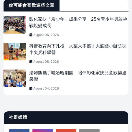
你可能會喜歡這些文章
彰化家扶「炭少年」成果分享 25名青少年勇敢挑
戰蛻變成長
August 06, 2026
科普教育向下扎根 大葉大學攜手大莊國小辦防災
小尖兵科學營
August 06, 2026
湯姆熊攜手哇哈哈劇團 陪伴彰化家扶兒童歡樂過
暑假
August 04, 2026
社群媒體