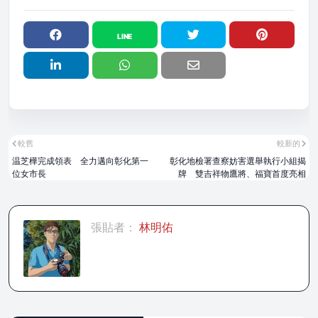
較舊
較新的
温芝樺完成領表 全力邁向彰化第一
彰化地檢署查察妨害選舉執行小組揭
位女市長
牌 雙吉祥物鷹將、福寶首度亮相
張貼者：
林明佑