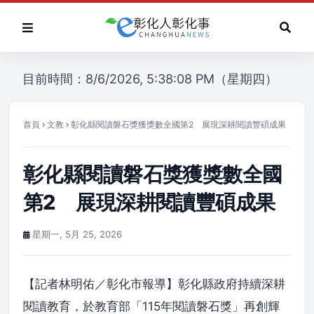
目前時間：8/6/2026, 5:38:08 PM（星期四）
首頁
文教
彰化縣閱讀磐石獎獲獎數全國第2 展現深耕閱讀豐碩成果
彰化縣閱讀磐石獎獲獎數全國
第2 展現深耕閱讀豐碩成果
星期一, 5月 25, 2026
【記者林明佑／彰化市報導】彰化縣政府持續深耕
閱讀教育，於教育部「115年閱讀磐石獎」再創輝