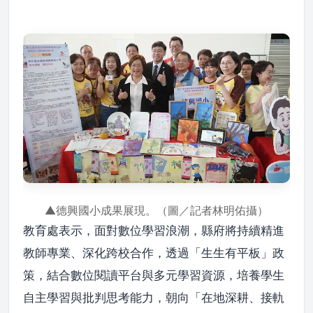
▲德興國小成果展現。（圖／記者林明佑攝）
教育處表示，面對數位學習浪潮，縣府將持續精進
教師專業、深化跨校合作，透過「生生有平板」政
策，結合數位閱讀平台與多元學習資源，培養學生
自主學習與批判思考能力，朝向「在地深耕、接軌