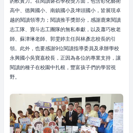
的軟實力。在閱讀磐石學校獎方面，包含彰化藝術
高中、德興國小、南鎮國小及埤頭國小，皆展現卓
越的閱讀領導力；閱讀推手獎部分，感謝鹿東閱讀
志工隊、寶斗志工團隊的無私奉獻，以及蕭巧枚老
師、蘇津琳老師、郭雯婷主任與林彥志校長的引
領。此外，也要感謝9位閱讀指導委員及承辦學校
永興國小吳寶嘉校長，正因為各位的專業支持，讓
閱讀的種子在校園中扎根，豐富孩子們的學習視
野。