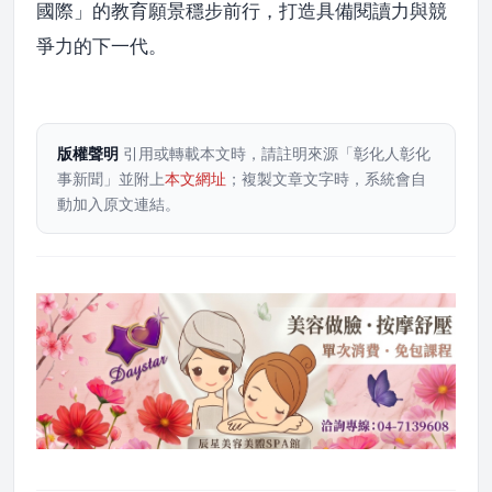
國際」的教育願景穩步前行，打造具備閱讀力與競
爭力的下一代。
版權聲明
引用或轉載本文時，請註明來源「彰化人彰化
事新聞」並附上
本文網址
；複製文章文字時，系統會自
動加入原文連結。