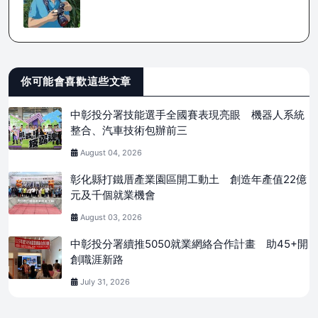
你可能會喜歡這些文章
中彰投分署技能選手全國賽表現亮眼 機器人系統
整合、汽車技術包辦前三
August 04, 2026
彰化縣打鐵厝產業園區開工動土 創造年產值22億
元及千個就業機會
August 03, 2026
中彰投分署續推5050就業網絡合作計畫 助45+開
創職涯新路
July 31, 2026