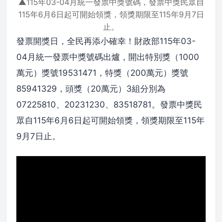
▲115年03-04月統一發票中獎號碼，發票中獎民眾自
115年6月6日起可開始領獎，領獎期限至115年9月7日
止。
發票開獎日，全民再添小確幸！財政部115年03-
04月統一發票中獎號碼出爐，開出特別獎（1000
萬元）獎號19531471，特獎（200萬元）獎號
85941329，頭獎（20萬元）3組分別為
07225810、20231230、83518781。發票中獎民
眾自115年6月6日起可開始領獎，領獎期限至115年
9月7日止。