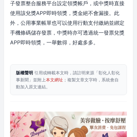
子發票整合服務平台設定領獎帳戶，或中獎時直接
使用該兌獎APP即時領獎，獎金絕不會漏接。此
外，公用事業帳單也可以使用行動支付繳納並綁定
手機條碼儲存發票，中獎時亦可透過統一發票兌獎
APP即時領獎，一舉數得，好處多多。
版權聲明
引用或轉載本文時，請註明來源「彰化人彰化
事新聞」並附上
本文網址
；複製文章文字時，系統會自
動加入原文連結。