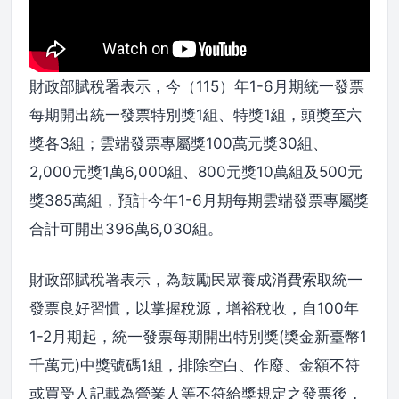
財政部賦稅署表示，今（115）年1-6月期統一發票
每期開出統一發票特別獎1組、特獎1組，頭獎至六
獎各3組；雲端發票專屬獎100萬元獎30組、
2,000元獎1萬6,000組、800元獎10萬組及500元
獎385萬組，預計今年1-6月期每期雲端發票專屬獎
合計可開出396萬6,030組。
財政部賦稅署表示，為鼓勵民眾養成消費索取統一
發票良好習慣，以掌握稅源，增裕稅收，自100年
1-2月期起，統一發票每期開出特別獎(獎金新臺幣1
千萬元)中獎號碼1組，排除空白、作廢、金額不符
或買受人記載為營業人等不符給獎規定之發票後，