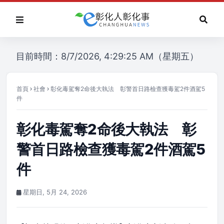
目前時間：8/7/2026, 4:29:25 AM（星期五）
首頁
社會
彰化毒駕奪2命後大執法 彰警首日路檢查獲毒駕2件酒駕5
件
彰化毒駕奪2命後大執法 彰
警首日路檢查獲毒駕2件酒駕5
件
星期日, 5月 24, 2026