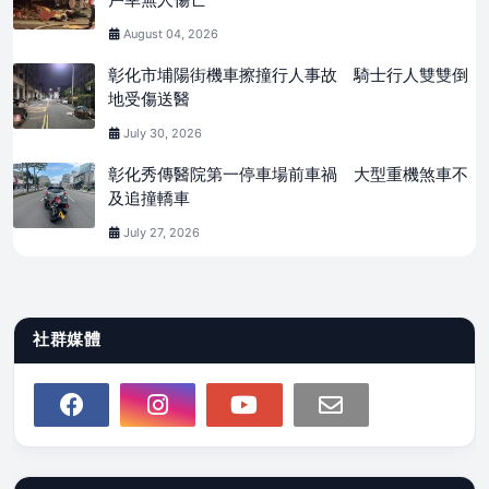
August 04, 2026
彰化市埔陽街機車擦撞行人事故 騎士行人雙雙倒
地受傷送醫
July 30, 2026
彰化秀傳醫院第一停車場前車禍 大型重機煞車不
及追撞轎車
July 27, 2026
社群媒體