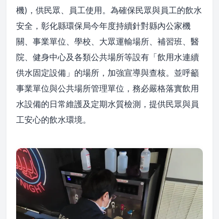
機)，供民眾、員工使用。為確保民眾與員工的飲水
安全，彰化縣環保局今年度持續針對縣內公家機
關、事業單位、學校、大眾運輸場所、補習班、醫
院、健身中心及各類公共場所等設有「飲用水連續
供水固定設備」的場所，加強宣導與查核。並呼籲
事業單位與公共場所管理單位，務必嚴格落實飲用
水設備的日常維護及定期水質檢測，提供民眾與員
工安心的飲水環境。