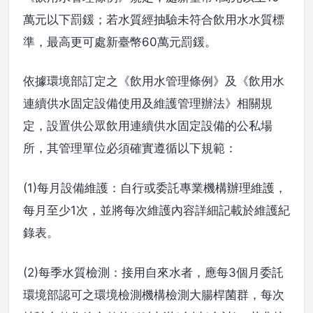
萬元以下罰鍰；若水質經抽驗未符合飲用水水質標
準，最高更可處新臺幣60萬元罰鍰。
依據環境部訂定之《飲用水管理條例》及《飲用水
連續供水固定設備使用及維護管理辦法》相關規
定，設置供公眾飲用連續供水固定設備的公私場
所，其管理單位必須確實遵循以下規範：
(1)每月設備維護：自行或委託專業機構辦理維護，
每月至少1次，並將每次維護內容詳細記載於維護紀
錄表。
(2)每季水質檢測：接用自來水者，應每3個月委託
環境部認可之環境檢測機構檢測大腸桿菌群，每次