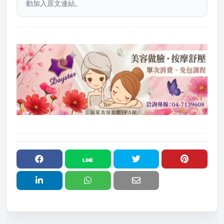
動加入原文連結。