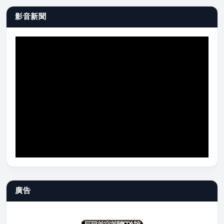
影音新聞
廣告