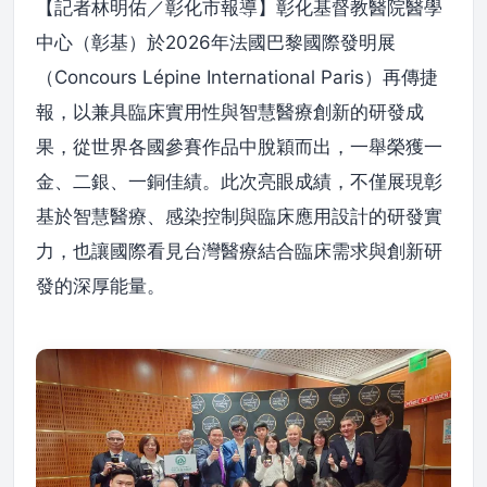
【記者林明佑／彰化市報導】彰化基督教醫院醫學
中心（彰基）於2026年法國巴黎國際發明展
（Concours Lépine International Paris）再傳捷
報，以兼具臨床實用性與智慧醫療創新的研發成
果，從世界各國參賽作品中脫穎而出，一舉榮獲一
金、二銀、一銅佳績。此次亮眼成績，不僅展現彰
基於智慧醫療、感染控制與臨床應用設計的研發實
力，也讓國際看見台灣醫療結合臨床需求與創新研
發的深厚能量。