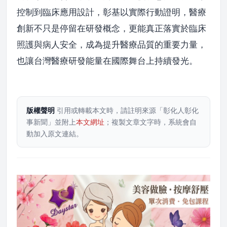
控制到臨床應用設計，彰基以實際行動證明，醫療
創新不只是停留在研發概念，更能真正落實於臨床
照護與病人安全，成為提升醫療品質的重要力量，
也讓台灣醫療研發能量在國際舞台上持續發光。
版權聲明
引用或轉載本文時，請註明來源「彰化人彰化
事新聞」並附上
本文網址
；複製文章文字時，系統會自
動加入原文連結。