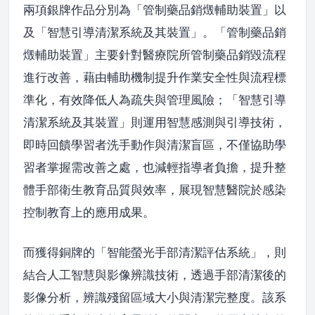
兩項銀牌作品分別為「管制藥品銷燬輔助裝置」以
及「智慧引導清潔系統及其裝置」。「管制藥品銷
燬輔助裝置」主要針對醫療院所管制藥品銷毀流程
進行改善，藉由輔助機制提升作業安全性與流程標
準化，有效降低人為疏失與管理風險；「智慧引導
清潔系統及其裝置」則運用智慧感測與引導技術，
即時回饋學習者洗手動作與清潔盲區，不僅協助學
習者掌握需改善之處，也減輕指導者負擔，提升整
體手部衛生教育品質與效率，展現智慧醫院於感染
控制教育上的應用成果。
而獲得銅牌的「智能螢光手部清潔評估系統」，則
結合人工智慧與影像辨識技術，透過手部清潔後的
影像分析，辨識殘留區域大小與清潔完整度。該系