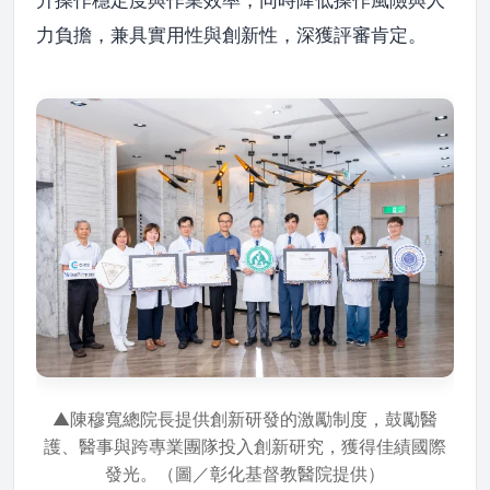
升操作穩定度與作業效率，同時降低操作風險與人
力負擔，兼具實用性與創新性，深獲評審肯定。
▲陳穆寬總院長提供創新研發的激勵制度，鼓勵醫
護、醫事與跨專業團隊投入創新研究，獲得佳績國際
發光。（圖／彰化基督教醫院提供）