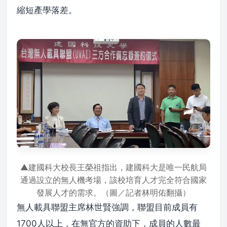
縮短產學落差。
▲建國科大校長王榮祖指出，建國科大是唯一民航局
通過設立的無人機考場，該校培育人才完全符合國家
發展人才的需求。（圖／記者林明佑翻攝）
無人載具聯盟主席林世賢強調，聯盟目前成員有
1700人以上，在無官方的資助下，成員的人數最