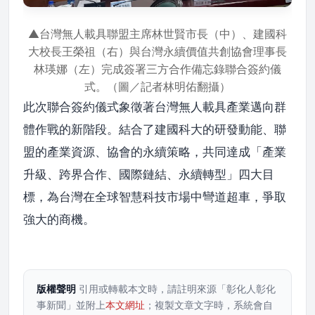
▲台灣無人載具聯盟主席林世賢市長（中）、建國科
大校長王榮祖（右）與台灣永續價值共創協會理事長
林瑛娜（左）完成簽署三方合作備忘錄聯合簽約儀
式。（圖／記者林明佑翻攝）
此次聯合簽約儀式象徵著台灣無人載具產業邁向群
體作戰的新階段。結合了建國科大的研發動能、聯
盟的產業資源、協會的永續策略，共同達成「產業
升級、跨界合作、國際鏈結、永續轉型」四大目
標，為台灣在全球智慧科技市場中彎道超車，爭取
強大的商機。
版權聲明
引用或轉載本文時，請註明來源「彰化人彰化
事新聞」並附上
本文網址
；複製文章文字時，系統會自