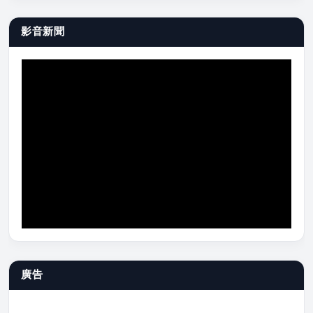
影音新聞
廣告