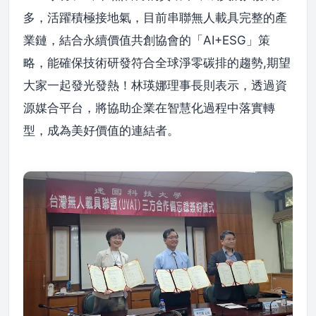
多，活躍積極接地氣，目前串聯無人載具完整的產
業鏈，結合永續價值共創協會的「AI+ESG」策
略，能確保技術研發符合全球淨零碳排的趨勢,期望
大家一起發光發熱！林瑛娜理事長則表示，透過資
源媒合平台，將協助企業在智慧化過程中落實轉
型，成為美好價值的連結者。