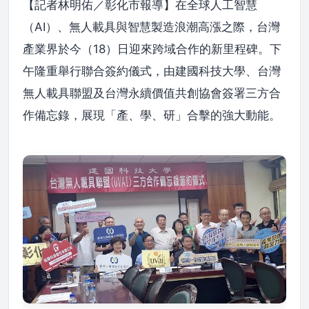
【記者林明佑／彰化市報導】在全球人工智慧
（AI）、無人載具與智慧製造浪潮高漲之際，台灣
產業界於今（18）日迎來跨域合作的新里程碑。下
午隆重舉行聯合簽約儀式，由建國科技大學、台灣
無人載具聯盟及台灣永續價值共創協會簽署三方合
作備忘錄，展現「產、學、研」合擊的強大動能。