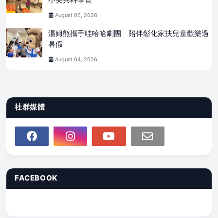
August 06, 2026
湯姆熊攜手哇哈哈劇團 陪伴彰化家扶兒童歡樂過
暑假
August 04, 2026
社群媒體
FACEBOOK