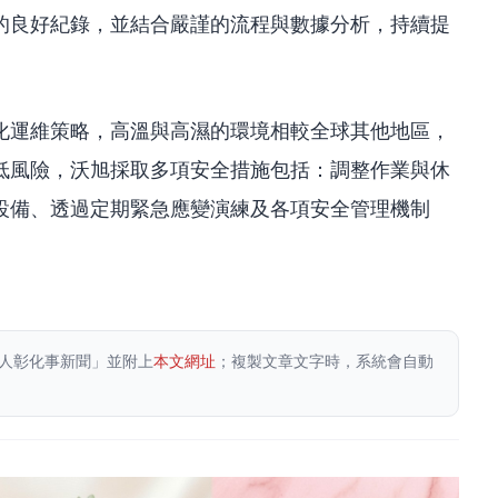
的良好紀錄，並結合嚴謹的流程與數據分析，持續提
化運維策略，高溫與高濕的環境相較全球其他地區，
低風險，沃旭採取多項安全措施包括：調整作業與休
設備、透過定期緊急應變演練及各項安全管理機制
。
人彰化事新聞」並附上
本文網址
；複製文章文字時，系統會自動