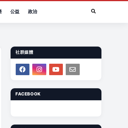
樂
公益
政治
社群媒體
FACEBOOK