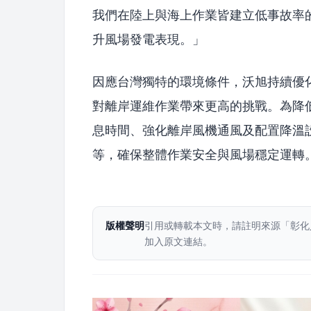
我們在陸上與海上作業皆建立低事故率
升風場發電表現。」
因應台灣獨特的環境條件，沃旭持續優
對離岸運維作業帶來更高的挑戰。為降
息時間、強化離岸風機通風及配置降溫
等，確保整體作業安全與風場穩定運轉
版權聲明
引用或轉載本文時，請註明來源「彰化
加入原文連結。