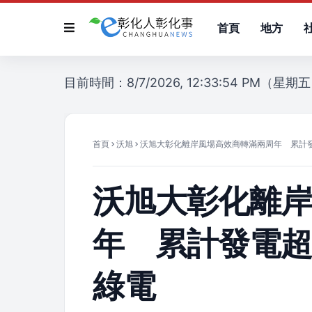
首頁
地方
目前時間：8/7/2026, 12:33:54 PM（星期
首頁
沃旭
沃旭大彰化離岸風場高效商轉滿兩周年 累計發
沃旭大彰化離
年 累計發電超
綠電