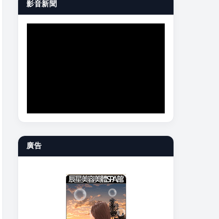
影音新聞
廣告