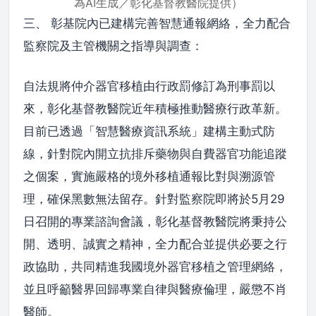
為AI生成／彰化基督教醫院提供）
三、 彰基院內已建構完善智慧通報網絡，全力配合
監察院及主管機關之指導與調查：
自法規將仲介器官移植由行政罰修訂為刑事罰以
來，彰化基督教醫院近年積極推動醫療行政革新。
目前已透過「智慧醫療資訊系統」建構主動式防
線，針對院內開立抗排斥藥物與自費器官功能追蹤
之個案，實施嚴格的境外移植通報比對與溯源管
理，確保黑數無法留存。針對監察院即將於5月29
日召開的專業諮詢會議，彰化基督教醫院將秉持公
開、透明、誠實之精神，全力配合並提供必要之行
政協助，共同精進我國境外器官移植之管理網絡，
並且呼籲醫界回歸專業自律與醫療倫理，嚴懲不肖
醫師。