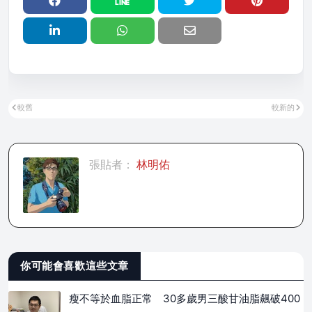
較舊
較新的
張貼者：
林明佑
你可能會喜歡這些文章
瘦不等於血脂正常 30多歲男三酸甘油脂飆破400