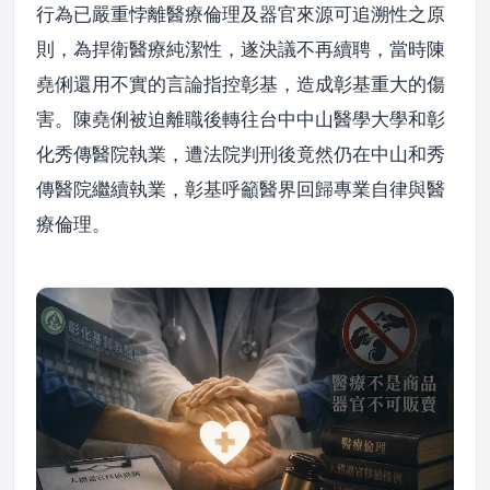
行為已嚴重悖離醫療倫理及器官來源可追溯性之原
則，為捍衛醫療純潔性，遂決議不再續聘，當時陳
堯俐還用不實的言論指控彰基，造成彰基重大的傷
害。陳堯俐被迫離職後轉往台中中山醫學大學和彰
化秀傳醫院執業，遭法院判刑後竟然仍在中山和秀
傳醫院繼續執業，彰基呼籲醫界回歸專業自律與醫
療倫理。